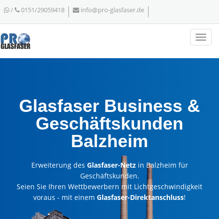
/
0151/29059418
info@pro-glasfaser.de
Glasfaser Business &
Geschäftskunden
Balzheim
Erweiterung des
Glasfaser-Netz
in Balzheim für
Geschäftskunden.
Seien Sie Ihren Wettbewerbern mit Lichtgeschwindigkeit
voraus - mit einem
Glasfaser-Direktanschluss
!