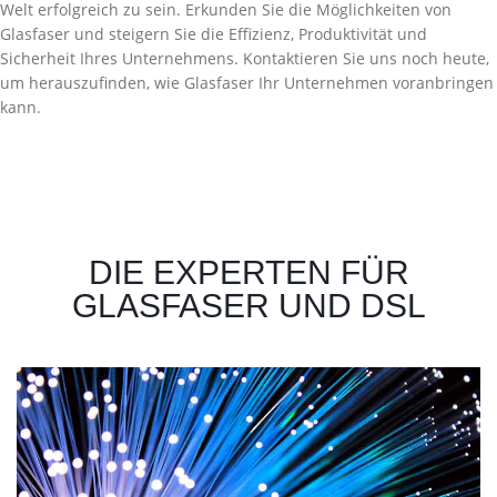
Welt erfolgreich zu sein. Erkunden Sie die Möglichkeiten von
Glasfaser und steigern Sie die Effizienz, Produktivität und
Sicherheit Ihres Unternehmens. Kontaktieren Sie uns noch heute,
um herauszufinden, wie Glasfaser Ihr Unternehmen voranbringen
kann.
DIE EXPERTEN FÜR
GLASFASER UND DSL