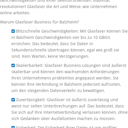
Geschwindigkeiten und einer beeindruckenden Stabilität
revolutioniert Glasfaser die Art und Weise, wie Unternehmen
online arbeiten.
Warum Glasfaser Business für Balzheim?
Blitzschnelle Geschwindigkeiten: Mit Glasfaser können Sie
in Balzheim Geschwindigkeiten von bis zu 10 GBit/s
erreichen. Das bedeutet, dass Sie Daten in
Sekundenschnelle übertragen können, egal wie groß sie
sind. Kein Warten, keine Verzögerungen.
Skalierbarkeit: Glasfaser Business-Lösungen sind äußerst
skalierbar und können den wachsenden Anforderungen
Ihres Unternehmens problemlos angepasst werden. Sie
können Ihre Verbindung in Balzheim jederzeit aufrüsten,
um den steigenden Datenverkehr zu bewältigen.
Zuverlässigkeit: Glasfaser ist äußerst zuverlässig und
weist nur selten Unterbrechungen auf. Das bedeutet, dass
Sie sich auf Ihre Internetverbindung verlassen können, ohne
sich Gedanken über Ausfallzeiten machen zu müssen.
Sicherheit: Die Sicherheit Ihrer Daten ist von größter