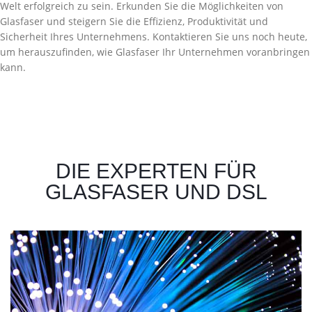
Welt erfolgreich zu sein. Erkunden Sie die Möglichkeiten von
Glasfaser und steigern Sie die Effizienz, Produktivität und
Sicherheit Ihres Unternehmens. Kontaktieren Sie uns noch heute,
um herauszufinden, wie Glasfaser Ihr Unternehmen voranbringen
kann.
DIE EXPERTEN FÜR
GLASFASER UND DSL