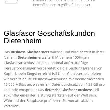
Homeoffice den Zugriff auf Ihre Server.
Glasfaser Geschäftskunden
Dietenheim
Das
Business Glasfasernetz
wächst, und wird derzeit in Ihrer
Nähe in
Dietenheim
erweitert! Mit einem 100%igen
Glasfaseranschluss sind Sie optimal auf zukünftige
Herausforderungen vorbereitet, da die Leistungsgrenze von
Kupferkabeln längst erreicht ist! Über Glasfasernetz bieten
wir bereits heute Business-Anschlüsse mit beeindruckenden
10.000 MBit/s an, was einem Datendurchsatz von 1,25 GB pro
Sekunde entspricht! Das
deutsche Glasfaser Business
soll
zukünftig eines der leistungsstärksten auf der Welt sein.
Während der Bauphase profitieren Sie von attraktiven
Vorteilen: