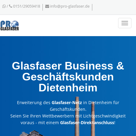
/
0151/29059418
info@pro-glasfaser.de
Glasfaser Business &
Geschäftskunden
Dietenheim
Erweiterung des
Glasfaser-Netz
in Dietenheim für
Geschäftskunden.
Seien Sie Ihren Wettbewerbern mit Lichtgeschwindigkeit
voraus - mit einem
Glasfaser-Direktanschluss
!