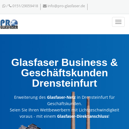
/
0151/29059418
info@pro-glasfaser.de
Glasfaser Business &
Geschäftskunden
Drensteinfurt
Erweiterung des
Glasfaser-Netz
in Drensteinfurt für
Geschäftskunden.
Seien Sie Ihren Wettbewerbern mit Lichtgeschwindigkeit
voraus - mit einem
Glasfaser-Direktanschluss
!