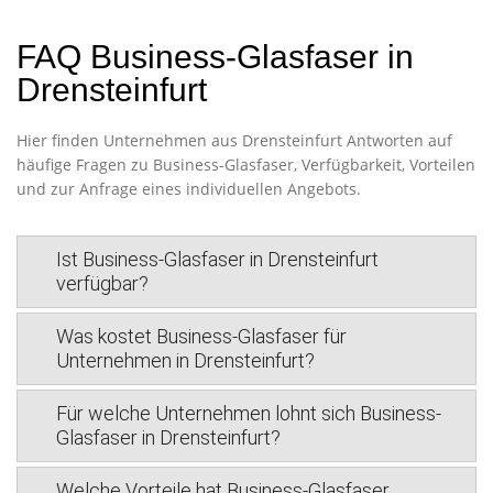
FAQ Business-Glasfaser in
Drensteinfurt
Hier finden Unternehmen aus Drensteinfurt Antworten auf
häufige Fragen zu Business-Glasfaser, Verfügbarkeit, Vorteilen
und zur Anfrage eines individuellen Angebots.
Ist Business-Glasfaser in Drensteinfurt
verfügbar?
Was kostet Business-Glasfaser für
Unternehmen in Drensteinfurt?
Für welche Unternehmen lohnt sich Business-
Glasfaser in Drensteinfurt?
Welche Vorteile hat Business-Glasfaser