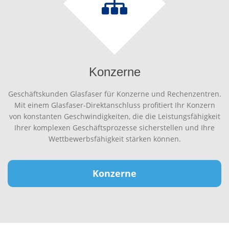
Konzerne
Geschäftskunden Glasfaser für Konzerne und Rechenzentren.
Mit einem Glasfaser-Direktanschluss profitiert Ihr Konzern
von konstanten Geschwindigkeiten, die die Leistungsfähigkeit
Ihrer komplexen Geschäftsprozesse sicherstellen und Ihre
Wettbewerbsfähigkeit stärken können.
Konzerne