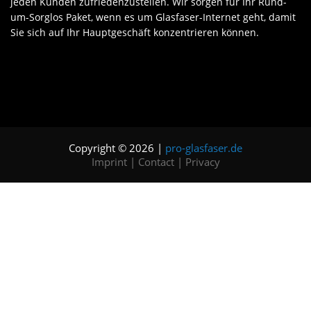
jeden Kunden zufriedenzustellen. Wir sorgen für Ihr Rund-
um-Sorglos Paket, wenn es um Glasfaser-Internet geht, damit
Sie sich auf Ihr Hauptgeschäft konzentrieren können.
Copyright © 2026 |
pro-glasfaser.de
Imprint
|
Contact
|
Privacy