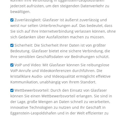
können Ihre Verbindung in Eggenstein-Leopoldshafen
jederzeit aufrüsten, um den steigenden Datenverkehr zu
bewältigen.
Zuverlässigkeit: Glasfaser ist äußerst zuverlässig und
weist nur selten Unterbrechungen auf. Das bedeutet, dass
Sie sich auf Ihre Internetverbindung verlassen können, ohne
sich Gedanken über Ausfallzeiten machen zu müssen.
Sicherheit: Die Sicherheit Ihrer Daten ist von größter
Bedeutung. Glasfaser bietet eine sichere Verbindung, die
Ihre sensiblen Geschäftsdaten vor Bedrohungen schützt.
VoIP und Video: Mit Glasfaser können Sie reibungslose
VoIP-Anrufe und Videokonferenzen durchführen. Die
kristallklare Audio- und Videoqualität ermöglicht effektive
Kommunikation, unabhängig von Ihrem Standort.
Wettbewerbsvorteil: Durch den Einsatz von Glasfaser
können Sie einen Wettbewerbsvorteil erlangen. Sie sind in
der Lage, große Mengen an Daten schnell zu verarbeiten,
innovative Technologien zu nutzen und Ihr Geschäft in
Eggenstein-Leopoldshafen und in der Welt effizienter zu