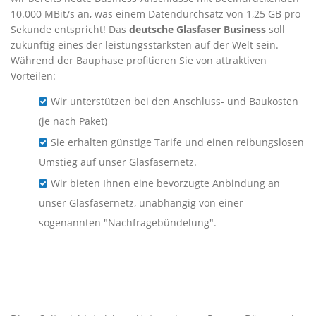
10.000 MBit/s an, was einem Datendurchsatz von 1,25 GB pro
Sekunde entspricht! Das
deutsche Glasfaser Business
soll
zukünftig eines der leistungsstärksten auf der Welt sein.
Während der Bauphase profitieren Sie von attraktiven
Vorteilen:
Wir unterstützen bei den Anschluss- und Baukosten
(je nach Paket)
Sie erhalten günstige Tarife und einen reibungslosen
Umstieg auf unser Glasfasernetz.
Wir bieten Ihnen eine bevorzugte Anbindung an
unser Glasfasernetz, unabhängig von einer
sogenannten "Nachfragebündelung".
Business-Glasfaser für
Unternehmen in Eggenstein-
Leopoldshafen