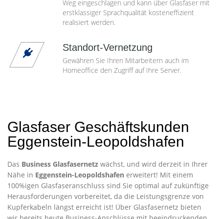
Weg eingeschlagen und kann über Glasfaser mit
erstklassiger Sprachqualität kosteneffizient
realisiert werden.
Standort-Vernetzung
Gewähren Sie Ihren Mitarbeitern auch im
Homeoffice den Zugriff auf Ihre Server.
Glasfaser Geschäftskunden
Eggenstein-Leopoldshafen
Das
Business Glasfasernetz
wächst, und wird derzeit in Ihrer
Nähe in
Eggenstein-Leopoldshafen
erweitert! Mit einem
100%igen Glasfaseranschluss sind Sie optimal auf zukünftige
Herausforderungen vorbereitet, da die Leistungsgrenze von
Kupferkabeln längst erreicht ist! Über Glasfasernetz bieten
wir bereits heute Business-Anschlüsse mit beeindruckenden