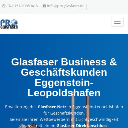
/
0151/29059418
info@pro-glasfaser.de
Glasfaser Business &
Geschäftskunden
Eggenstein-
Leopoldshafen
Erweiterung des
Glasfaser-Netz
in Eggenstein-Leopoldshafen
für Geschäftskunden.
Seien Sie Ihren Wettbewerbern mit Lichtgeschwindigkeit
voraus - mit einem
Glasfaser-Direktanschluss
!