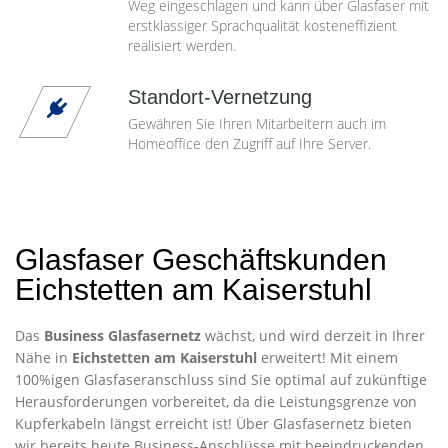
Weg eingeschlagen und kann über Glasfaser mit
erstklassiger Sprachqualität kosteneffizient
realisiert werden.
Standort-Vernetzung
Gewähren Sie Ihren Mitarbeitern auch im
Homeoffice den Zugriff auf Ihre Server.
Glasfaser Geschäftskunden
Eichstetten am Kaiserstuhl
Das
Business Glasfasernetz
wächst, und wird derzeit in Ihrer
Nähe in
Eichstetten am Kaiserstuhl
erweitert! Mit einem
100%igen Glasfaseranschluss sind Sie optimal auf zukünftige
Herausforderungen vorbereitet, da die Leistungsgrenze von
Kupferkabeln längst erreicht ist! Über Glasfasernetz bieten
wir bereits heute Business-Anschlüsse mit beeindruckenden