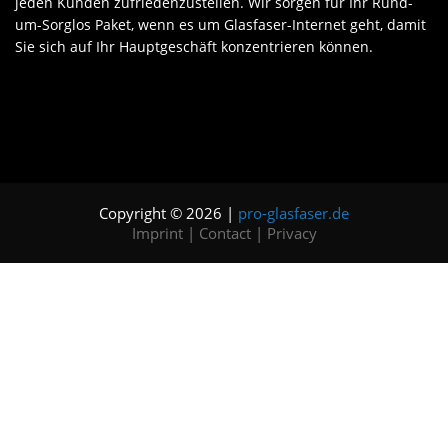
jeden Kunden zufriedenzustellen. Wir sorgen für Ihr Rund-
um-Sorglos Paket, wenn es um Glasfaser-Internet geht, damit
Sie sich auf Ihr Hauptgeschäft konzentrieren können.
Copyright © 2026 |
pro-glasfaser.de
Imprint
|
Contact
|
Privacy