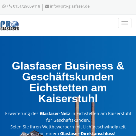
/
0151/29059418
info@pro-glasfaser.de
Glasfaser Business &
Geschäftskunden
Eichstetten am
Kaiserstuhl
Erweiterung des
Glasfaser-Netz
in Eichstetten am Kaiserstuhl
für Geschäftskunden.
Seien Sie Ihren Wettbewerbern mit Lichtgeschwindigkeit
voraus - mit einem
Glasfaser-Direktanschluss
!