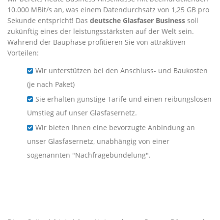
10.000 MBit/s an, was einem Datendurchsatz von 1,25 GB pro
Sekunde entspricht! Das
deutsche Glasfaser Business
soll
zukünftig eines der leistungsstärksten auf der Welt sein.
Während der Bauphase profitieren Sie von attraktiven
Vorteilen:
Wir unterstützen bei den Anschluss- und Baukosten
(je nach Paket)
Sie erhalten günstige Tarife und einen reibungslosen
Umstieg auf unser Glasfasernetz.
Wir bieten Ihnen eine bevorzugte Anbindung an
unser Glasfasernetz, unabhängig von einer
sogenannten "Nachfragebündelung".
Business-Glasfaser für
Unternehmen in Eichstetten
am Kaiserstuhl