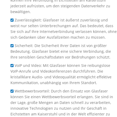
können Ihre Verbindung in Eichstetten am Kaiserstuhl
jederzeit aufrüsten, um den steigenden Datenverkehr zu
bewältigen.
Zuverlässigkeit: Glasfaser ist äußerst zuverlässig und
weist nur selten Unterbrechungen auf. Das bedeutet, dass
Sie sich auf Ihre Internetverbindung verlassen können, ohne
sich Gedanken über Ausfallzeiten machen zu müssen.
Sicherheit: Die Sicherheit Ihrer Daten ist von größter
Bedeutung. Glasfaser bietet eine sichere Verbindung, die
Ihre sensiblen Geschäftsdaten vor Bedrohungen schützt.
VoIP und Video: Mit Glasfaser können Sie reibungslose
VoIP-Anrufe und Videokonferenzen durchführen. Die
kristallklare Audio- und Videoqualität ermöglicht effektive
Kommunikation, unabhängig von Ihrem Standort.
Wettbewerbsvorteil: Durch den Einsatz von Glasfaser
können Sie einen Wettbewerbsvorteil erlangen. Sie sind in
der Lage, große Mengen an Daten schnell zu verarbeiten,
innovative Technologien zu nutzen und Ihr Geschäft in
Eichstetten am Kaiserstuhl und in der Welt effizienter zu