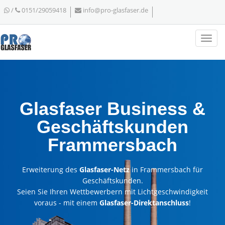
/
0151/29059418
info@pro-glasfaser.de
Glasfaser Business &
Geschäftskunden
Frammersbach
Erweiterung des
Glasfaser-Netz
in Frammersbach für
Geschäftskunden.
Seien Sie Ihren Wettbewerbern mit Lichtgeschwindigkeit
voraus - mit einem
Glasfaser-Direktanschluss
!