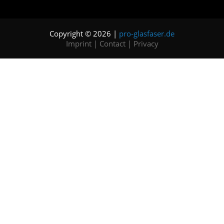
Copyright © 2026 |
pro-glasfaser.de
Imprint
|
Contact
|
Privacy