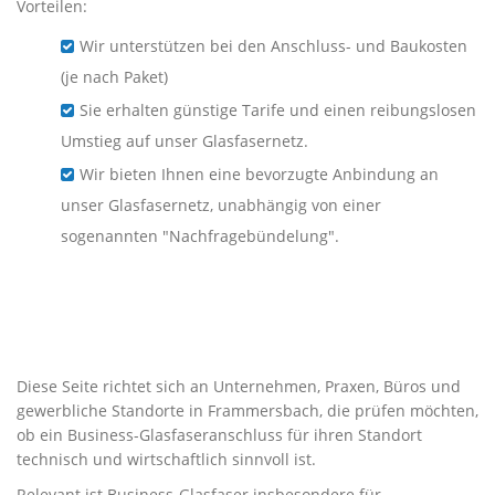
Vorteilen:
Wir unterstützen bei den Anschluss- und Baukosten
(je nach Paket)
Sie erhalten günstige Tarife und einen reibungslosen
Umstieg auf unser Glasfasernetz.
Wir bieten Ihnen eine bevorzugte Anbindung an
unser Glasfasernetz, unabhängig von einer
sogenannten "Nachfragebündelung".
Business-Glasfaser für
Unternehmen in
Frammersbach
Diese Seite richtet sich an Unternehmen, Praxen, Büros und
gewerbliche Standorte in Frammersbach, die prüfen möchten,
ob ein Business-Glasfaseranschluss für ihren Standort
technisch und wirtschaftlich sinnvoll ist.
Relevant ist Business-Glasfaser insbesondere für