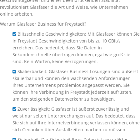
Geschwindigkeiten und einer beeindruckenden Stabilität
revolutioniert Glasfaser die Art und Weise, wie Unternehmen
online arbeiten.
Warum Glasfaser Business für Freystadt?
Blitzschnelle Geschwindigkeiten: Mit Glasfaser können Sie
in Freystadt Geschwindigkeiten von bis zu 10 GBit/s
erreichen. Das bedeutet, dass Sie Daten in
Sekundenschnelle übertragen können, egal wie groß sie
sind. Kein Warten, keine Verzögerungen.
Skalierbarkeit: Glasfaser Business-Lösungen sind äußerst
skalierbar und können den wachsenden Anforderungen
Ihres Unternehmens problemlos angepasst werden. Sie
können Ihre Verbindung in Freystadt jederzeit aufrüsten,
um den steigenden Datenverkehr zu bewältigen.
Zuverlässigkeit: Glasfaser ist äußerst zuverlässig und
weist nur selten Unterbrechungen auf. Das bedeutet, dass
Sie sich auf Ihre Internetverbindung verlassen können, ohne
sich Gedanken über Ausfallzeiten machen zu müssen.
Sicherheit: Die Sicherheit Ihrer Daten ist von größter