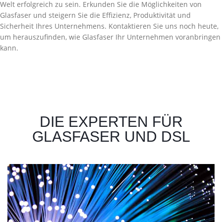
Welt erfolgreich zu sein. Erkunden Sie die Möglichkeiten von
Glasfaser und steigern Sie die Effizienz, Produktivität und
Sicherheit Ihres Unternehmens. Kontaktieren Sie uns noch heute,
um herauszufinden, wie Glasfaser Ihr Unternehmen voranbringen
kann.
DIE EXPERTEN FÜR
GLASFASER UND DSL