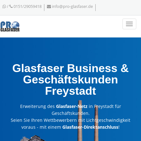
/
0151/29059418
info@pro-glasfaser.de
Glasfaser Business &
Geschäftskunden
Freystadt
Erweiterung des
Glasfaser-Netz
in Freystadt für
Geschäftskunden.
Seien Sie Ihren Wettbewerbern mit Lichtgeschwindigkeit
voraus - mit einem
Glasfaser-Direktanschluss
!