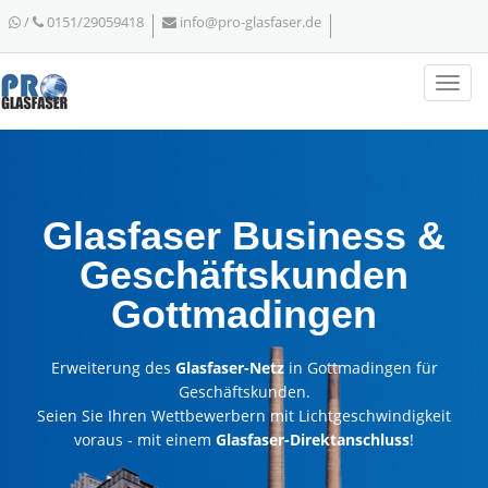
/
0151/29059418
info@pro-glasfaser.de
Glasfaser Business &
Geschäftskunden
Gottmadingen
Erweiterung des
Glasfaser-Netz
in Gottmadingen für
Geschäftskunden.
Seien Sie Ihren Wettbewerbern mit Lichtgeschwindigkeit
voraus - mit einem
Glasfaser-Direktanschluss
!