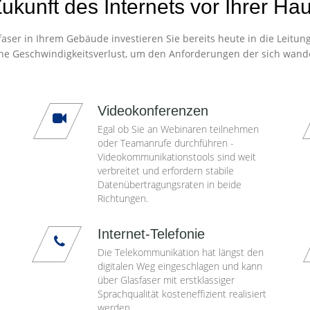
ukunft des Internets vor Ihrer Ha
aser in Ihrem Gebäude investieren Sie bereits heute in die Leitun
ne Geschwindigkeitsverlust, um den Anforderungen der sich wand
Videokonferenzen
Egal ob Sie an Webinaren teilnehmen
oder Teamanrufe durchführen -
Videokommunikationstools sind weit
verbreitet und erfordern stabile
Datenübertragungsraten in beide
Richtungen.
Internet-Telefonie
Die Telekommunikation hat längst den
digitalen Weg eingeschlagen und kann
über Glasfaser mit erstklassiger
Sprachqualität kosteneffizient realisiert
werden.