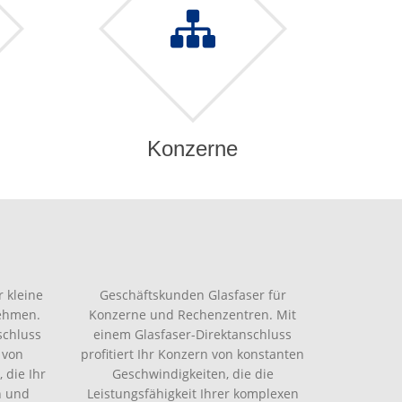
Konzerne
 kleine
Geschäftskunden Glasfaser für
nehmen.
Konzerne und Rechenzentren. Mit
schluss
einem Glasfaser-Direktanschluss
 von
profitiert Ihr Konzern von konstanten
 die Ihr
Geschwindigkeiten, die die
n und
Leistungsfähigkeit Ihrer komplexen