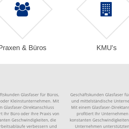
Praxen & Büros
KMU's
ftskunden Glasfaser für Büros,
Geschäftskunden Glasfaser für
 oder Kleinstunternehmen. Mit
und mittelständische Unter
m Glasfaser-Direktanschluss
Mit einem Glasfaser-Direktan
ert Ihr Büro oder Ihre Praxis von
profitiert Ihr Unternehmen
anten Geschwindigkeiten, die
konstanten Geschwindigkeiten,
Arbeitsabläufe verbessern und
Unternehmen unterstützte