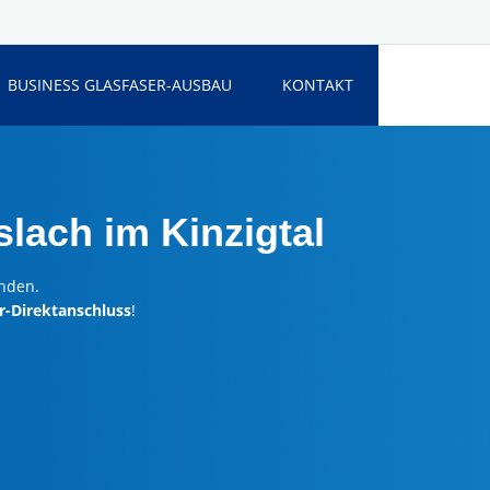
BUSINESS GLASFASER-AUSBAU
KONTAKT
lach im Kinzigtal
unden.
r-Direktanschluss
!