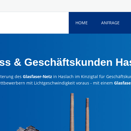
HOME
ANFRAGE
ss & Geschäftskunden Has
iterung des
Glasfaser-Netz
in Haslach im Kinzigtal für Geschäftsk
ettbewerbern mit Lichtgeschwindigkeit voraus - mit einem
Glasfase