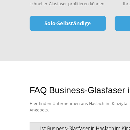
schneller Glasfaser profitieren können.
Ihr
Solo-Selbständige
FAQ Business-Glasfaser i
Hier finden Unternehmen aus Haslach im Kinzigtal A
Angebots.
Ist Business-Glasfaser in Haslach im Kin