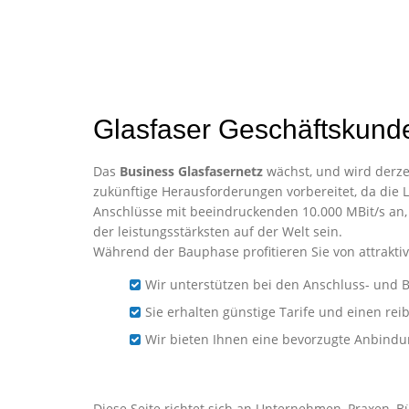
Glasfaser Geschäftskunde
Das
Business Glasfasernetz
wächst, und wird derzei
zukünftige Herausforderungen vorbereitet, da die L
Anschlüsse mit beeindruckenden 10.000 MBit/s an,
der leistungsstärksten auf der Welt sein.
Während der Bauphase profitieren Sie von attraktiv
Wir unterstützen bei den Anschluss- und B
Sie erhalten günstige Tarife und einen re
Wir bieten Ihnen eine bevorzugte Anbind
Business-Glasfaser für U
Diese Seite richtet sich an Unternehmen, Praxen, B