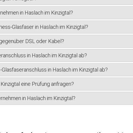
nehmen in Haslach im Kinzigtal?
ess-Glasfaser in Haslach im Kinzigtal?
r gegenüber DSL oder Kabel?
ranschluss in Haslach im Kinzigtal ab?
s-Glasfaseranschluss in Haslach im Kinzigtal ab?
Kinzigtal eine Prüfung anfragen?
ternehmen in Haslach im Kinzigtal?