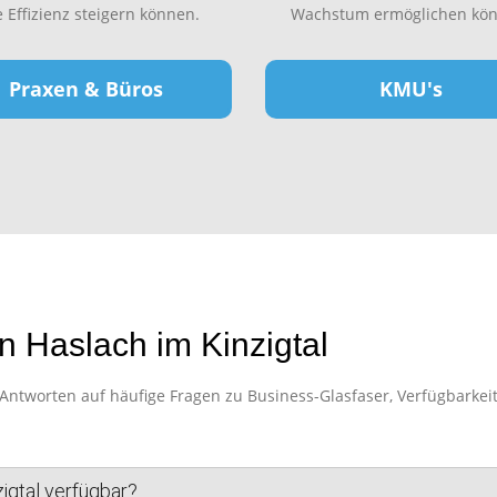
e Effizienz steigern können.
Wachstum ermöglichen kön
Praxen & Büros
KMU's
n Haslach im Kinzigtal
ntworten auf häufige Fragen zu Business-Glasfaser, Verfügbarkeit,
zigtal verfügbar?