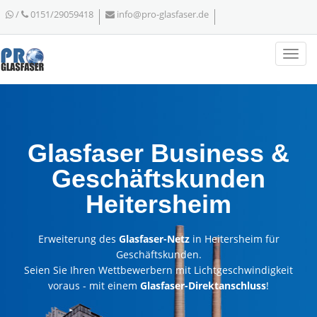
/
0151/29059418
info@pro-glasfaser.de
Glasfaser Business &
Geschäftskunden
Heitersheim
Erweiterung des
Glasfaser-Netz
in Heitersheim für
Geschäftskunden.
Seien Sie Ihren Wettbewerbern mit Lichtgeschwindigkeit
voraus - mit einem
Glasfaser-Direktanschluss
!