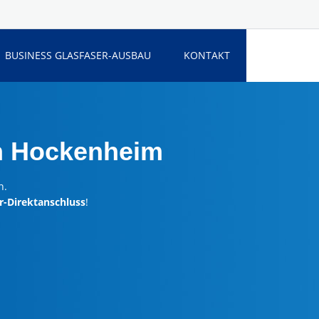
BUSINESS GLASFASER-AUSBAU
KONTAKT
n Hockenheim
n.
r-Direktanschluss
!