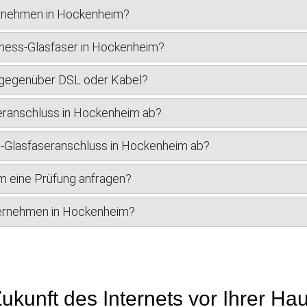
ernehmen in Hockenheim?
iness-Glasfaser in Hockenheim?
r gegenüber DSL oder Kabel?
eranschluss in Hockenheim ab?
ss-Glasfaseranschluss in Hockenheim ab?
m eine Prüfung anfragen?
nternehmen in Hockenheim?
ukunft des Internets vor Ihrer Ha