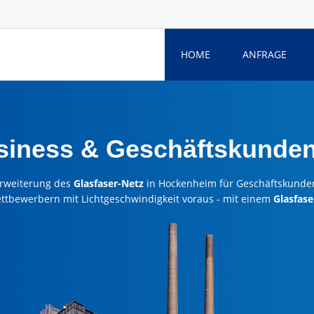
HOME
ANFRAGE
usiness & Geschäftskunde
rweiterung des
Glasfaser-Netz
in Hockenheim für Geschäftskunde
ettbewerbern mit Lichtgeschwindigkeit voraus - mit einem
Glasfase