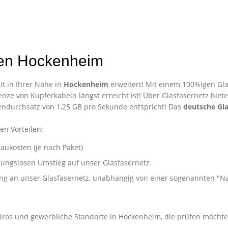
den Hockenheim
t in Ihrer Nähe in
Hockenheim
erweitert! Mit einem 100%igen Gla
nze von Kupferkabeln längst erreicht ist! Über Glasfasernetz biet
ndurchsatz von 1,25 GB pro Sekunde entspricht! Das
deutsche Gla
en Vorteilen:
aukosten (je nach Paket)
ibungslosen Umstieg auf unser Glasfasernetz.
ung an unser Glasfasernetz, unabhängig von einer sogenannten "
Unternehmen in Hockenheim
Büros und gewerbliche Standorte in Hockenheim, die prüfen möchte