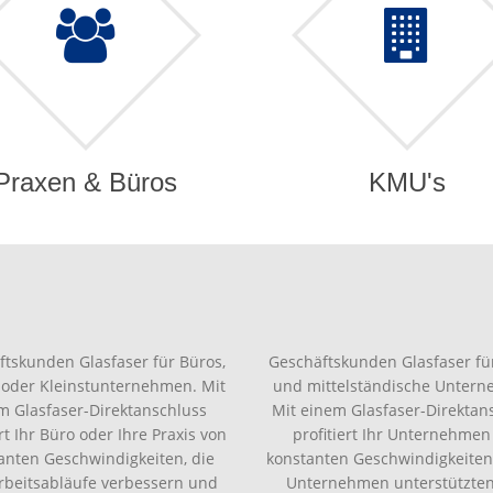
Praxen & Büros
KMU's
ftskunden Glasfaser für Büros,
Geschäftskunden Glasfaser für
 oder Kleinstunternehmen. Mit
und mittelständische Unter
m Glasfaser-Direktanschluss
Mit einem Glasfaser-Direktan
ert Ihr Büro oder Ihre Praxis von
profitiert Ihr Unternehmen
anten Geschwindigkeiten, die
konstanten Geschwindigkeiten,
Arbeitsabläufe verbessern und
Unternehmen unterstützte