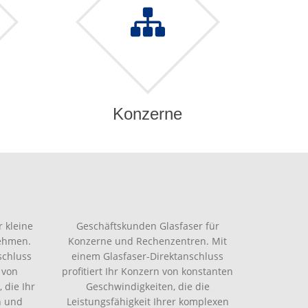
Konzerne
 kleine
Geschäftskunden Glasfaser für
nehmen.
Konzerne und Rechenzentren. Mit
schluss
einem Glasfaser-Direktanschluss
 von
profitiert Ihr Konzern von konstanten
 die Ihr
Geschwindigkeiten, die die
n und
Leistungsfähigkeit Ihrer komplexen