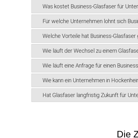
Was kostet Business-Glasfaser für Unt
Für welche Unternehmen lohnt sich Bus
Welche Vorteile hat Business-Glasfase
Wie läuft der Wechsel zu einem Glasfas
Wie läuft eine Anfrage für einen Busine
Wie kann ein Unternehmen in Hockenhei
Hat Glasfaser langfristig Zukunft für U
Die Z