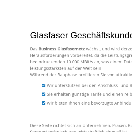
Glasfaser Geschäftskun
Das
Business Glasfasernetz
wächst, und wird derzei
Herausforderungen vorbereitet, da die Leistungsgre
beeindruckenden 10.000 MBit/s an, was einem Date
leistungsstärksten auf der Welt sein.
Während der Bauphase profitieren Sie von attraktiv
Wir unterstützen bei den Anschluss- und B
Sie erhalten günstige Tarife und einen re
Wir bieten Ihnen eine bevorzugte Anbind
Business-Glasfaser für 
Diese Seite richtet sich an Unternehmen, Praxen, 
Standort technisch und wirtschaftlich sinnvoll ist.