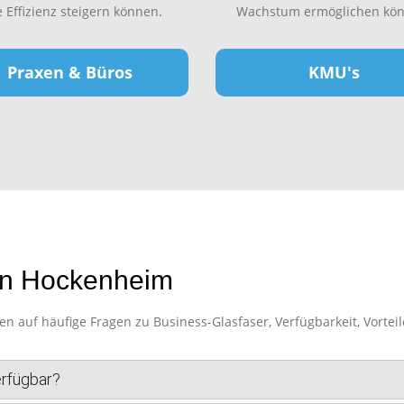
e Effizienz steigern können.
Wachstum ermöglichen kön
Praxen & Büros
KMU's
in Hockenheim
auf häufige Fragen zu Business-Glasfaser, Verfügbarkeit, Vorteil
erfügbar?