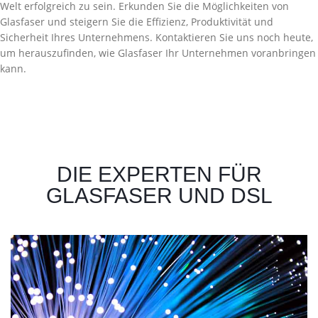
Welt erfolgreich zu sein. Erkunden Sie die Möglichkeiten von
Glasfaser und steigern Sie die Effizienz, Produktivität und
Sicherheit Ihres Unternehmens. Kontaktieren Sie uns noch heute,
um herauszufinden, wie Glasfaser Ihr Unternehmen voranbringen
kann.
DIE EXPERTEN FÜR
GLASFASER UND DSL