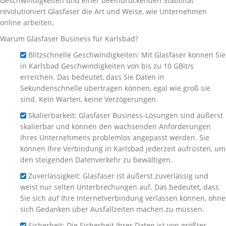
Geschwindigkeiten und einer beeindruckenden Stabilität
revolutioniert Glasfaser die Art und Weise, wie Unternehmen
online arbeiten.
Warum Glasfaser Business für Karlsbad?
Blitzschnelle Geschwindigkeiten: Mit Glasfaser können Sie
in Karlsbad Geschwindigkeiten von bis zu 10 GBit/s
erreichen. Das bedeutet, dass Sie Daten in
Sekundenschnelle übertragen können, egal wie groß sie
sind. Kein Warten, keine Verzögerungen.
Skalierbarkeit: Glasfaser Business-Lösungen sind äußerst
skalierbar und können den wachsenden Anforderungen
Ihres Unternehmens problemlos angepasst werden. Sie
können Ihre Verbindung in Karlsbad jederzeit aufrüsten, um
den steigenden Datenverkehr zu bewältigen.
Zuverlässigkeit: Glasfaser ist äußerst zuverlässig und
weist nur selten Unterbrechungen auf. Das bedeutet, dass
Sie sich auf Ihre Internetverbindung verlassen können, ohne
sich Gedanken über Ausfallzeiten machen zu müssen.
Sicherheit: Die Sicherheit Ihrer Daten ist von größter