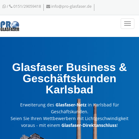
/
0151/29059418
info@pro-glasfaser.de
Glasfaser Business &
Geschäftskunden
Karlsbad
Erweiterung des
Glasfaser-Netz
in Karlsbad für
Geschäftskunden.
Seien Sie Ihren Wettbewerbern mit Lichtgeschwindigkeit
voraus - mit einem
Glasfaser-Direktanschluss
!