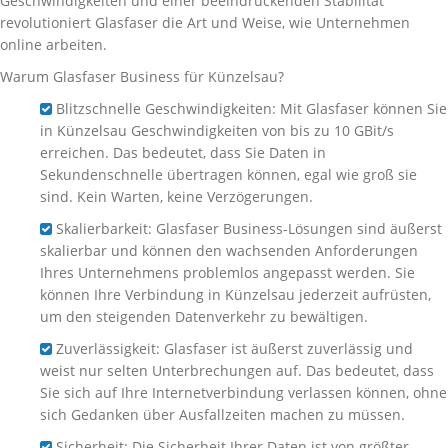
Geschwindigkeiten und einer beeindruckenden Stabilität
revolutioniert Glasfaser die Art und Weise, wie Unternehmen
online arbeiten.
Warum Glasfaser Business für Künzelsau?
Blitzschnelle Geschwindigkeiten: Mit Glasfaser können Sie
in Künzelsau Geschwindigkeiten von bis zu 10 GBit/s
erreichen. Das bedeutet, dass Sie Daten in
Sekundenschnelle übertragen können, egal wie groß sie
sind. Kein Warten, keine Verzögerungen.
Skalierbarkeit: Glasfaser Business-Lösungen sind äußerst
skalierbar und können den wachsenden Anforderungen
Ihres Unternehmens problemlos angepasst werden. Sie
können Ihre Verbindung in Künzelsau jederzeit aufrüsten,
um den steigenden Datenverkehr zu bewältigen.
Zuverlässigkeit: Glasfaser ist äußerst zuverlässig und
weist nur selten Unterbrechungen auf. Das bedeutet, dass
Sie sich auf Ihre Internetverbindung verlassen können, ohne
sich Gedanken über Ausfallzeiten machen zu müssen.
Sicherheit: Die Sicherheit Ihrer Daten ist von größter