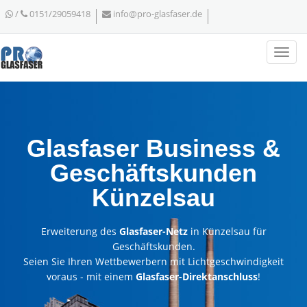
/
0151/29059418
info@pro-glasfaser.de
Glasfaser Business &
Geschäftskunden
Künzelsau
Erweiterung des
Glasfaser-Netz
in Künzelsau für
Geschäftskunden.
Seien Sie Ihren Wettbewerbern mit Lichtgeschwindigkeit
voraus - mit einem
Glasfaser-Direktanschluss
!