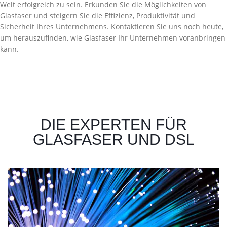
Welt erfolgreich zu sein. Erkunden Sie die Möglichkeiten von
Glasfaser und steigern Sie die Effizienz, Produktivität und
Sicherheit Ihres Unternehmens. Kontaktieren Sie uns noch heute,
um herauszufinden, wie Glasfaser Ihr Unternehmen voranbringen
kann.
DIE EXPERTEN FÜR
GLASFASER UND DSL