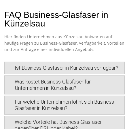
FAQ Business-Glasfaser in
Künzelsau
Hier finden Unternehmen aus Künzelsau Antworten auf
häufige Fragen zu Business-Glasfaser, Verfügbarkeit, Vorteilen
und zur Anfrage eines individuellen Angebots.
Ist Business-Glasfaser in Künzelsau verfügbar?
Was kostet Business-Glasfaser für
Unternehmen in Künzelsau?
Für welche Unternehmen lohnt sich Business-
Glasfaser in Künzelsau?
Welche Vorteile hat Business-Glasfaser
gegenüber DSL oder Kabel?