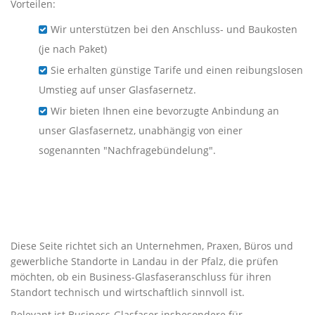
Vorteilen:
Wir unterstützen bei den Anschluss- und Baukosten
(je nach Paket)
Sie erhalten günstige Tarife und einen reibungslosen
Umstieg auf unser Glasfasernetz.
Wir bieten Ihnen eine bevorzugte Anbindung an
unser Glasfasernetz, unabhängig von einer
sogenannten "Nachfragebündelung".
Business-Glasfaser für
Unternehmen in Landau in der
Pfalz
Diese Seite richtet sich an Unternehmen, Praxen, Büros und
gewerbliche Standorte in Landau in der Pfalz, die prüfen
möchten, ob ein Business-Glasfaseranschluss für ihren
Standort technisch und wirtschaftlich sinnvoll ist.
Relevant ist Business-Glasfaser insbesondere für