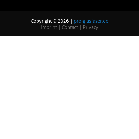
Copyright © 2026 |
pro-glasfaser.de
Imprint
|
Contact
|
Privacy