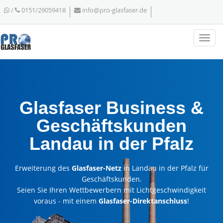
/
0151/29059418
info@pro-glasfaser.de
Glasfaser Business &
Geschäftskunden
Landau in der Pfalz
Erweiterung des
Glasfaser-Netz
in Landau in der Pfalz für
Geschäftskunden.
Seien Sie Ihren Wettbewerbern mit Lichtgeschwindigkeit
voraus - mit einem
Glasfaser-Direktanschluss
!