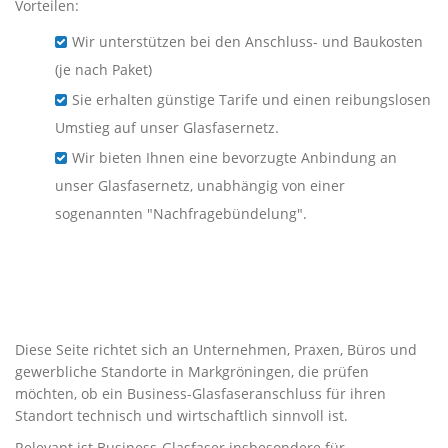
Vorteilen:
Wir unterstützen bei den Anschluss- und Baukosten
(je nach Paket)
Sie erhalten günstige Tarife und einen reibungslosen
Umstieg auf unser Glasfasernetz.
Wir bieten Ihnen eine bevorzugte Anbindung an
unser Glasfasernetz, unabhängig von einer
sogenannten "Nachfragebündelung".
Business-Glasfaser für
Unternehmen in
Markgröningen
Diese Seite richtet sich an Unternehmen, Praxen, Büros und
gewerbliche Standorte in Markgröningen, die prüfen
möchten, ob ein Business-Glasfaseranschluss für ihren
Standort technisch und wirtschaftlich sinnvoll ist.
Relevant ist Business-Glasfaser insbesondere für