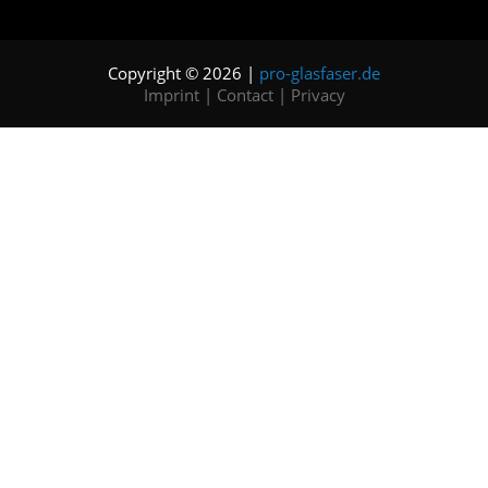
Copyright © 2026 |
pro-glasfaser.de
Imprint
|
Contact
|
Privacy