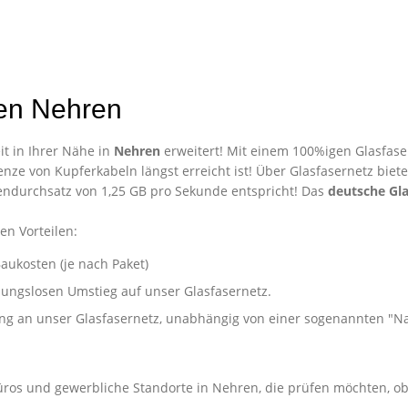
en Nehren
t in Ihrer Nähe in
Nehren
erweitert! Mit einem 100%igen Glasfaser
nze von Kupferkabeln längst erreicht ist! Über Glasfasernetz biet
ndurchsatz von 1,25 GB pro Sekunde entspricht! Das
deutsche Gla
en Vorteilen:
aukosten (je nach Paket)
ibungslosen Umstieg auf unser Glasfasernetz.
ung an unser Glasfasernetz, unabhängig von einer sogenannten "
Unternehmen in Nehren
Büros und gewerbliche Standorte in Nehren, die prüfen möchten, ob