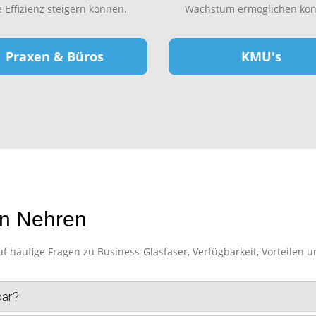
e Effizienz steigern können.
Wachstum ermöglichen kön
Praxen & Büros
KMU's
in Nehren
häufige Fragen zu Business-Glasfaser, Verfügbarkeit, Vorteilen u
bar?