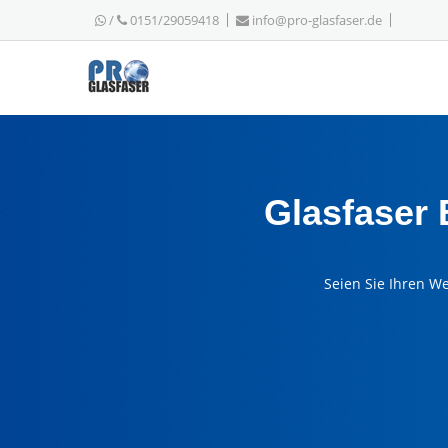
/
0151/29059418
info@pro-glasfaser.de
Glasfaser
Seien Sie Ihren W