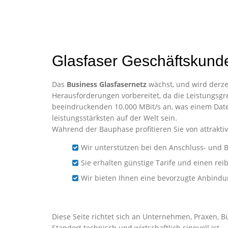
Glasfaser Geschäftskund
Das
Business Glasfasernetz
wächst, und wird derzei
Herausforderungen vorbereitet, da die Leistungsgre
beeindruckenden 10.000 MBit/s an, was einem Date
leistungsstärksten auf der Welt sein.
Während der Bauphase profitieren Sie von attraktiv
Wir unterstützen bei den Anschluss- und B
Sie erhalten günstige Tarife und einen re
Wir bieten Ihnen eine bevorzugte Anbind
Business-Glasfaser für 
Diese Seite richtet sich an Unternehmen, Praxen, 
Standort technisch und wirtschaftlich sinnvoll ist.