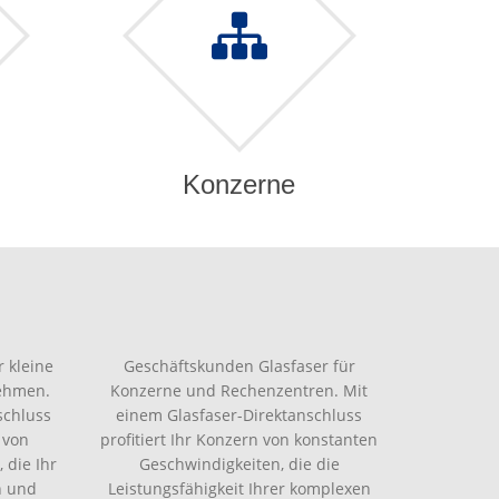
Konzerne
 kleine
Geschäftskunden Glasfaser für
nehmen.
Konzerne und Rechenzentren. Mit
schluss
einem Glasfaser-Direktanschluss
 von
profitiert Ihr Konzern von konstanten
 die Ihr
Geschwindigkeiten, die die
n und
Leistungsfähigkeit Ihrer komplexen