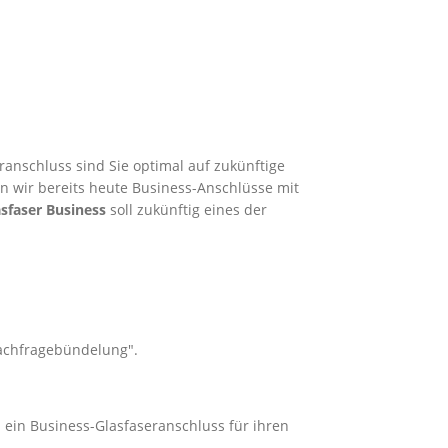
anschluss sind Sie optimal auf zukünftige
en wir bereits heute Business-Anschlüsse mit
sfaser Business
soll zukünftig eines der
Nachfragebündelung".
 ein Business-Glasfaseranschluss für ihren