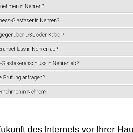
ernehmen in Nehren?
ness-Glasfaser in Nehren?
r gegenüber DSL oder Kabel?
eranschluss in Nehren ab?
ss-Glasfaseranschluss in Nehren ab?
e Prüfung anfragen?
nternehmen in Nehren?
ukunft des Internets vor Ihrer Ha