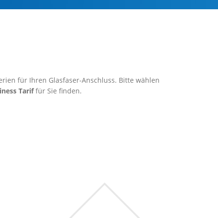
rien für Ihren Glasfaser-Anschluss. Bitte wählen
iness Tarif
für Sie finden.