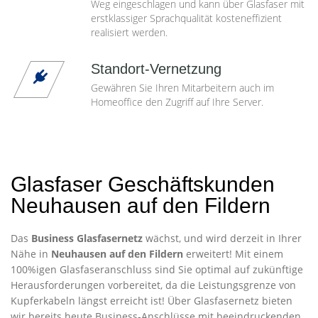
Weg eingeschlagen und kann über Glasfaser mit
erstklassiger Sprachqualität kosteneffizient
realisiert werden.
Standort-Vernetzung
Gewähren Sie Ihren Mitarbeitern auch im
Homeoffice den Zugriff auf Ihre Server.
Glasfaser Geschäftskunden
Neuhausen auf den Fildern
Das
Business Glasfasernetz
wächst, und wird derzeit in Ihrer
Nähe in
Neuhausen auf den Fildern
erweitert! Mit einem
100%igen Glasfaseranschluss sind Sie optimal auf zukünftige
Herausforderungen vorbereitet, da die Leistungsgrenze von
Kupferkabeln längst erreicht ist! Über Glasfasernetz bieten
wir bereits heute Business-Anschlüsse mit beeindruckenden