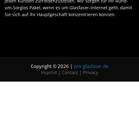
jeden Kunden zufriedenzustellen. Wir sorgen für Ihr Rund-
um-Sorglos Paket, wenn es um Glasfaser-Internet geht, damit
Sie sich auf Ihr Hauptgeschäft konzentrieren können.
Copyright © 2026 |
pro-glasfaser.de
Imprint
|
Contact
|
Privacy