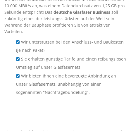
10.000 MBit/s an, was einem Datendurchsatz von 1,25 GB pro
Sekunde entspricht! Das
deutsche Glasfaser Business
soll
zukünftig eines der leistungsstärksten auf der Welt sein.
Während der Bauphase profitieren Sie von attraktiven
Vorteilen:
Wir unterstützen bei den Anschluss- und Baukosten
(je nach Paket)
Sie erhalten günstige Tarife und einen reibungslosen
Umstieg auf unser Glasfasernetz.
Wir bieten Ihnen eine bevorzugte Anbindung an
unser Glasfasernetz, unabhängig von einer
sogenannten "Nachfragebündelung".
Business-Glasfaser für
Unternehmen in Neuhausen
auf den Fildern