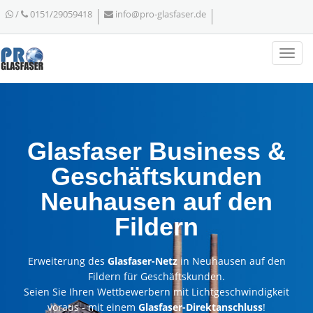
/
0151/29059418
info@pro-glasfaser.de
Glasfaser Business &
Geschäftskunden
Neuhausen auf den
Fildern
Erweiterung des
Glasfaser-Netz
in Neuhausen auf den
Fildern für Geschäftskunden.
Seien Sie Ihren Wettbewerbern mit Lichtgeschwindigkeit
voraus - mit einem
Glasfaser-Direktanschluss
!