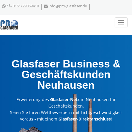
/
0151/29059418
info@pro-glasfaser.de
Glasfaser Business &
Geschäftskunden
Neuhausen
Erweiterung des
Glasfaser-Netz
in Neuhausen für
Geschäftskunden.
Seien Sie Ihren Wettbewerbern mit Lichtgeschwindigkeit
voraus - mit einem
Glasfaser-Direktanschluss
!