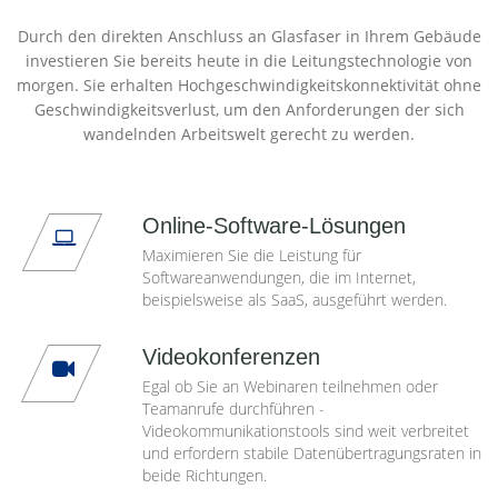
Durch den direkten Anschluss an Glasfaser in Ihrem Gebäude
investieren Sie bereits heute in die Leitungstechnologie von
morgen. Sie erhalten Hochgeschwindigkeitskonnektivität ohne
Geschwindigkeitsverlust, um den Anforderungen der sich
wandelnden Arbeitswelt gerecht zu werden.
Online-Software-Lösungen
Maximieren Sie die Leistung für
Softwareanwendungen, die im Internet,
beispielsweise als SaaS, ausgeführt werden.
Videokonferenzen
Egal ob Sie an Webinaren teilnehmen oder
Teamanrufe durchführen -
Videokommunikationstools sind weit verbreitet
und erfordern stabile Datenübertragungsraten in
beide Richtungen.