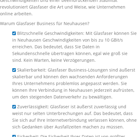
Geschwindigkeiten und einer beeindruckenden Stabilität
revolutioniert Glasfaser die Art und Weise, wie Unternehmen
online arbeiten.
Warum Glasfaser Business für Neuhausen?
Blitzschnelle Geschwindigkeiten: Mit Glasfaser können Sie
in Neuhausen Geschwindigkeiten von bis zu 10 GBit/s
erreichen. Das bedeutet, dass Sie Daten in
Sekundenschnelle übertragen können, egal wie groß sie
sind. Kein Warten, keine Verzögerungen.
Skalierbarkeit: Glasfaser Business-Lösungen sind äußerst
skalierbar und können den wachsenden Anforderungen
Ihres Unternehmens problemlos angepasst werden. Sie
können Ihre Verbindung in Neuhausen jederzeit aufrüsten,
um den steigenden Datenverkehr zu bewältigen.
Zuverlässigkeit: Glasfaser ist äußerst zuverlässig und
weist nur selten Unterbrechungen auf. Das bedeutet, dass
Sie sich auf Ihre Internetverbindung verlassen können, ohne
sich Gedanken über Ausfallzeiten machen zu müssen.
Sicherheit: Die Sicherheit Ihrer Daten ist von größter