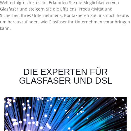
Welt erfolgreich zu sein. Erkunden Sie die Möglichkeiten von
Glasfaser und steigern Sie die Effizienz, Produktivität und
Sicherheit Ihres Unternehmens. Kontaktieren Sie uns noch heute,
um herauszufinden, wie Glasfaser Ihr Unternehmen voranbringen
kann.
DIE EXPERTEN FÜR
GLASFASER UND DSL