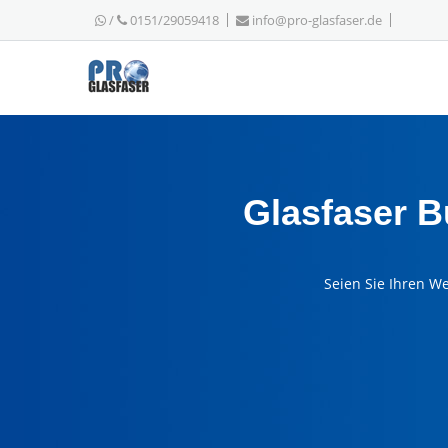
/
0151/29059418
info@pro-glasfaser.de
Glasfaser 
Seien Sie Ihren W