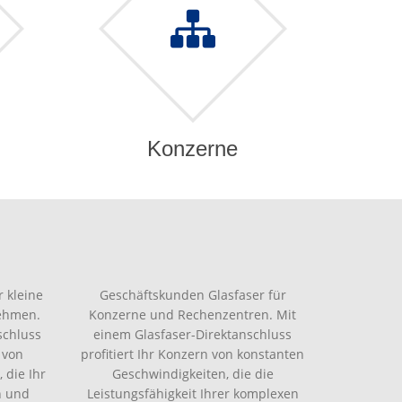
Konzerne
 kleine
Geschäftskunden Glasfaser für
nehmen.
Konzerne und Rechenzentren. Mit
schluss
einem Glasfaser-Direktanschluss
 von
profitiert Ihr Konzern von konstanten
 die Ihr
Geschwindigkeiten, die die
n und
Leistungsfähigkeit Ihrer komplexen