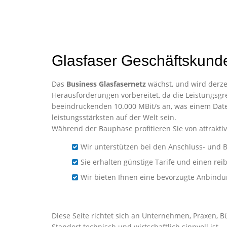
Glasfaser Geschäftskund
Das
Business Glasfasernetz
wächst, und wird derzei
Herausforderungen vorbereitet, da die Leistungsgre
beeindruckenden 10.000 MBit/s an, was einem Date
leistungsstärksten auf der Welt sein.
Während der Bauphase profitieren Sie von attraktiv
Wir unterstützen bei den Anschluss- und B
Sie erhalten günstige Tarife und einen re
Wir bieten Ihnen eine bevorzugte Anbind
Business-Glasfaser für 
Diese Seite richtet sich an Unternehmen, Praxen, 
Standort technisch und wirtschaftlich sinnvoll ist.