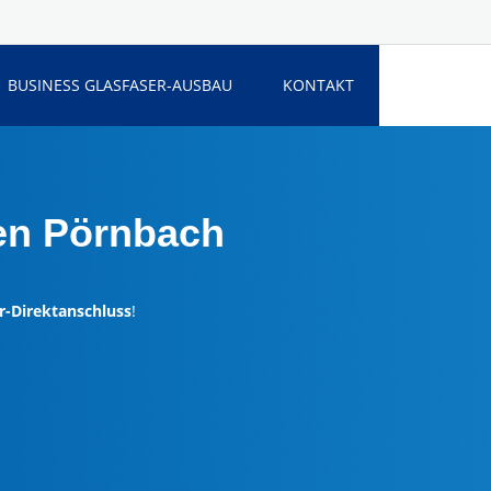
BUSINESS GLASFASER-AUSBAU
KONTAKT
en Pörnbach
r-Direktanschluss
!