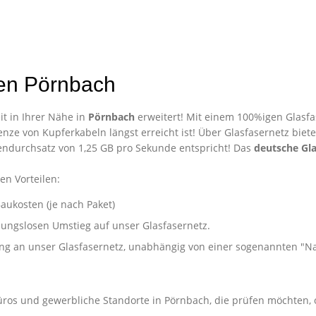
en Pörnbach
t in Ihrer Nähe in
Pörnbach
erweitert! Mit einem 100%igen Glasfa
nze von Kupferkabeln längst erreicht ist! Über Glasfasernetz biet
ndurchsatz von 1,25 GB pro Sekunde entspricht! Das
deutsche Gla
en Vorteilen:
aukosten (je nach Paket)
ibungslosen Umstieg auf unser Glasfasernetz.
ung an unser Glasfasernetz, unabhängig von einer sogenannten "
Unternehmen in Pörnbach
Büros und gewerbliche Standorte in Pörnbach, die prüfen möchten, 