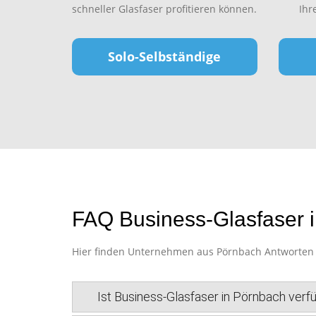
schneller Glasfaser profitieren können.
Ihr
Solo-Selbständige
FAQ Business-Glasfaser 
Hier finden Unternehmen aus Pörnbach Antworten au
Ist Business-Glasfaser in Pörnbach verf