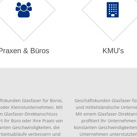
Praxen & Büros
KMU's
ftskunden Glasfaser für Büros,
Geschäftskunden Glasfaser für
 oder Kleinstunternehmen. Mit
und mittelständische Unter
m Glasfaser-Direktanschluss
Mit einem Glasfaser-Direktan
ert Ihr Büro oder Ihre Praxis von
profitiert Ihr Unternehmen
anten Geschwindigkeiten, die
konstanten Geschwindigkeiten,
Arbeitsabläufe verbessern und
Unternehmen unterstützte