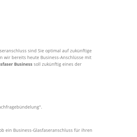
seranschluss sind Sie optimal auf zukünftige
en wir bereits heute Business-Anschlüsse mit
sfaser Business
soll zukünftig eines der
Nachfragebündelung".
ob ein Business-Glasfaseranschluss für ihren