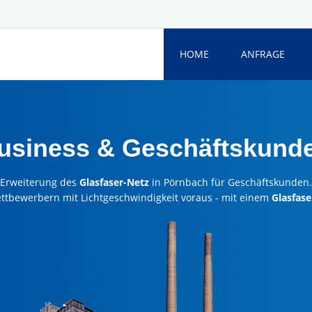
HOME
ANFRAGE
Business & Geschäftskund
Erweiterung des
Glasfaser-Netz
in Pörnbach für Geschäftskunden.
ettbewerbern mit Lichtgeschwindigkeit voraus - mit einem
Glasfase