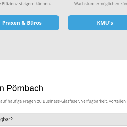
e Effizienz steigern können.
Wachstum ermöglichen kön
Praxen & Büros
KMU's
in Pörnbach
f häufige Fragen zu Business-Glasfaser, Verfügbarkeit, Vorteilen 
ügbar?