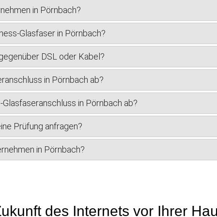
ernehmen in Pörnbach?
ness-Glasfaser in Pörnbach?
r gegenüber DSL oder Kabel?
eranschluss in Pörnbach ab?
ss-Glasfaseranschluss in Pörnbach ab?
ine Prüfung anfragen?
nternehmen in Pörnbach?
ukunft des Internets vor Ihrer Ha