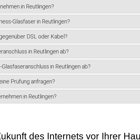
rnehmen in Reutlingen?
ness-Glasfaser in Reutlingen?
r gegenüber DSL oder Kabel?
ranschluss in Reutlingen ab?
s-Glasfaseranschluss in Reutlingen ab?
 eine Prüfung anfragen?
ternehmen in Reutlingen?
ukunft des Internets vor Ihrer Ha