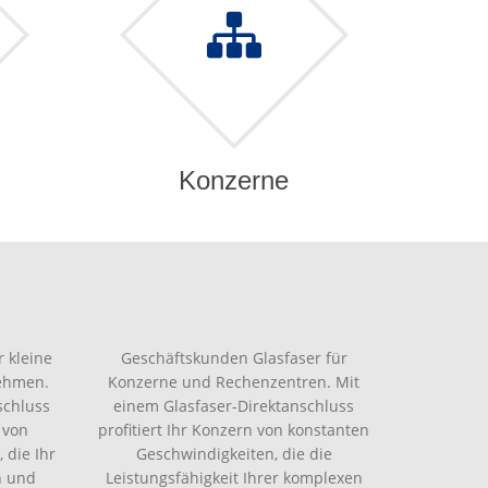
Konzerne
 kleine
Geschäftskunden Glasfaser für
nehmen.
Konzerne und Rechenzentren. Mit
schluss
einem Glasfaser-Direktanschluss
 von
profitiert Ihr Konzern von konstanten
 die Ihr
Geschwindigkeiten, die die
n und
Leistungsfähigkeit Ihrer komplexen