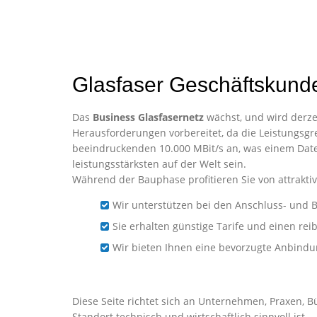
Glasfaser Geschäftskund
Das
Business Glasfasernetz
wächst, und wird derzei
Herausforderungen vorbereitet, da die Leistungsgre
beeindruckenden 10.000 MBit/s an, was einem Date
leistungsstärksten auf der Welt sein.
Während der Bauphase profitieren Sie von attraktiv
Wir unterstützen bei den Anschluss- und B
Sie erhalten günstige Tarife und einen re
Wir bieten Ihnen eine bevorzugte Anbind
Business-Glasfaser für U
Diese Seite richtet sich an Unternehmen, Praxen, B
Standort technisch und wirtschaftlich sinnvoll ist.