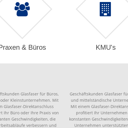
Praxen & Büros
KMU's
ftskunden Glasfaser für Büros,
Geschäftskunden Glasfaser für
 oder Kleinstunternehmen. Mit
und mittelständische Unter
m Glasfaser-Direktanschluss
Mit einem Glasfaser-Direktan
ert Ihr Büro oder Ihre Praxis von
profitiert Ihr Unternehmen
anten Geschwindigkeiten, die
konstanten Geschwindigkeiten,
Arbeitsabläufe verbessern und
Unternehmen unterstützte