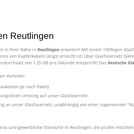
en Reutlingen
t in Ihrer Nähe in
Reutlingen
erweitert! Mit einem 100%igen Glasf
nze von Kupferkabeln längst erreicht ist! Über Glasfasernetz biet
ndurchsatz von 1,25 GB pro Sekunde entspricht! Das
deutsche Gla
en Vorteilen:
aukosten (je nach Paket)
ibungslosen Umstieg auf unser Glasfasernetz.
ung an unser Glasfasernetz, unabhängig von einer sogenannten "
nternehmen in Reutlingen
üros und gewerbliche Standorte in Reutlingen, die prüfen möchten