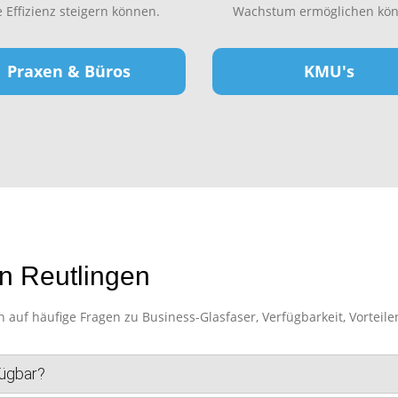
e Effizienz steigern können.
Wachstum ermöglichen kön
Praxen & Büros
KMU's
n Reutlingen
auf häufige Fragen zu Business-Glasfaser, Verfügbarkeit, Vorteile
fügbar?