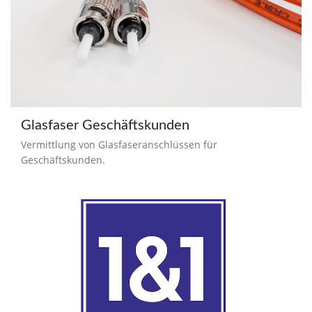
Glasfaser Geschäftskunden
Vermittlung von Glasfaseranschlüssen für
Geschäftskunden.