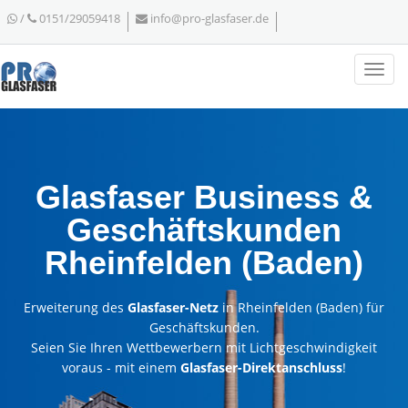
/
0151/29059418
info@pro-glasfaser.de
Glasfaser Business &
Geschäftskunden
Rheinfelden (Baden)
Erweiterung des
Glasfaser-Netz
in Rheinfelden (Baden) für
Geschäftskunden.
Seien Sie Ihren Wettbewerbern mit Lichtgeschwindigkeit
voraus - mit einem
Glasfaser-Direktanschluss
!