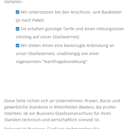
Vorteilen:
Wir unterstützen bei den Anschluss- und Baukosten
(je nach Paket)
Sie erhalten günstige Tarife und einen reibungslosen
Umstieg auf unser Glasfasernetz.
Wir bieten Ihnen eine bevorzugte Anbindung an
unser Glasfasernetz, unabhängig von einer
sogenannten "Nachfragebündelung".
Business-Glasfaser für
Unternehmen in Rheinfelden
(Baden)
Diese Seite richtet sich an Unternehmen, Praxen, Büros und
gewerbliche Standorte in Rheinfelden (Baden), die prüfen
möchten, ob ein Business-Glasfaseranschluss für ihren
Standort technisch und wirtschaftlich sinnvoll ist.
Relevant ist Business-Glasfaser insbesondere für