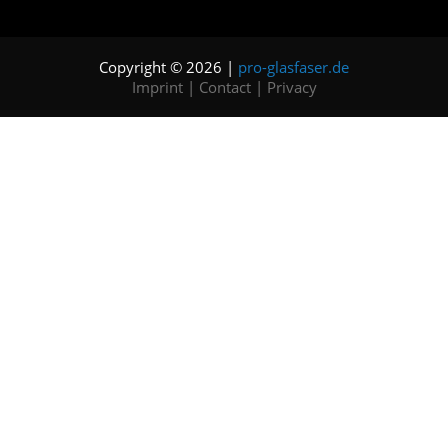
Copyright © 2026 |
pro-glasfaser.de
Imprint
|
Contact
|
Privacy