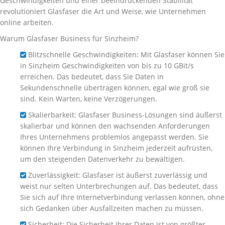
Geschwindigkeiten und einer beeindruckenden Stabilität
revolutioniert Glasfaser die Art und Weise, wie Unternehmen
online arbeiten.
Warum Glasfaser Business für Sinzheim?
Blitzschnelle Geschwindigkeiten: Mit Glasfaser können Sie
in Sinzheim Geschwindigkeiten von bis zu 10 GBit/s
erreichen. Das bedeutet, dass Sie Daten in
Sekundenschnelle übertragen können, egal wie groß sie
sind. Kein Warten, keine Verzögerungen.
Skalierbarkeit: Glasfaser Business-Lösungen sind äußerst
skalierbar und können den wachsenden Anforderungen
Ihres Unternehmens problemlos angepasst werden. Sie
können Ihre Verbindung in Sinzheim jederzeit aufrüsten,
um den steigenden Datenverkehr zu bewältigen.
Zuverlässigkeit: Glasfaser ist äußerst zuverlässig und
weist nur selten Unterbrechungen auf. Das bedeutet, dass
Sie sich auf Ihre Internetverbindung verlassen können, ohne
sich Gedanken über Ausfallzeiten machen zu müssen.
Sicherheit: Die Sicherheit Ihrer Daten ist von größter