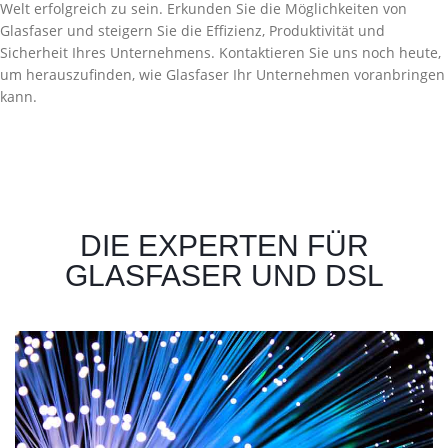
Welt erfolgreich zu sein. Erkunden Sie die Möglichkeiten von
Glasfaser und steigern Sie die Effizienz, Produktivität und
Sicherheit Ihres Unternehmens. Kontaktieren Sie uns noch heute,
um herauszufinden, wie Glasfaser Ihr Unternehmen voranbringen
kann.
DIE EXPERTEN FÜR
GLASFASER UND DSL