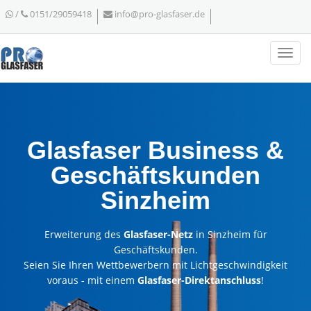
/
0151/29059418
info@pro-glasfaser.de
Glasfaser Business &
Geschäftskunden
Sinzheim
Erweiterung des
Glasfaser-Netz
in Sinzheim für
Geschäftskunden.
Seien Sie Ihren Wettbewerbern mit Lichtgeschwindigkeit
voraus - mit einem
Glasfaser-Direktanschluss
!