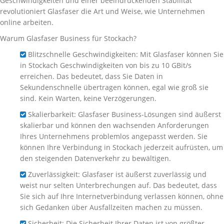
Geschwindigkeiten und einer beeindruckenden Stabilität
revolutioniert Glasfaser die Art und Weise, wie Unternehmen
online arbeiten.
Warum Glasfaser Business für Stockach?
Blitzschnelle Geschwindigkeiten: Mit Glasfaser können Sie
in Stockach Geschwindigkeiten von bis zu 10 GBit/s
erreichen. Das bedeutet, dass Sie Daten in
Sekundenschnelle übertragen können, egal wie groß sie
sind. Kein Warten, keine Verzögerungen.
Skalierbarkeit: Glasfaser Business-Lösungen sind äußerst
skalierbar und können den wachsenden Anforderungen
Ihres Unternehmens problemlos angepasst werden. Sie
können Ihre Verbindung in Stockach jederzeit aufrüsten, um
den steigenden Datenverkehr zu bewältigen.
Zuverlässigkeit: Glasfaser ist äußerst zuverlässig und
weist nur selten Unterbrechungen auf. Das bedeutet, dass
Sie sich auf Ihre Internetverbindung verlassen können, ohne
sich Gedanken über Ausfallzeiten machen zu müssen.
Sicherheit: Die Sicherheit Ihrer Daten ist von größter