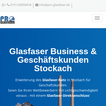
/
0151/29059418
info@pro-glasfaser.de
Glasfaser Business &
Geschäftskunden
Stockach
Erweiterung des
Glasfaser-Netz
in Stockach für
Geschäftskunden.
Seien Sie Ihren Wettbewerbern mit Lichtgeschwindigkeit
voraus - mit einem
Glasfaser-Direktanschluss
!