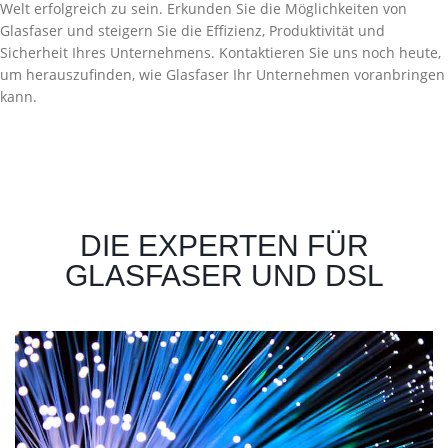
Welt erfolgreich zu sein. Erkunden Sie die Möglichkeiten von
Glasfaser und steigern Sie die Effizienz, Produktivität und
Sicherheit Ihres Unternehmens. Kontaktieren Sie uns noch heute,
um herauszufinden, wie Glasfaser Ihr Unternehmen voranbringen
kann.
DIE EXPERTEN FÜR
GLASFASER UND DSL