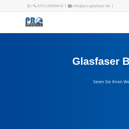
/
0151/29059418
info@pro-glasfaser.de
Glasfaser 
Seien Sie Ihren W