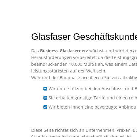
Glasfaser Geschäftskunde
Das
Business Glasfasernetz
wächst, und wird derzei
Herausforderungen vorbereitet, da die Leistungsgre
beeindruckenden 10.000 MBit/s an, was einem Date
leistungsstärksten auf der Welt sein.
Während der Bauphase profitieren Sie von attraktiv
Wir unterstützen bei den Anschluss- und B
Sie erhalten günstige Tarife und einen re
Wir bieten Ihnen eine bevorzugte Anbind
Business-Glasfaser für Un
Diese Seite richtet sich an Unternehmen, Praxen, B
Standort technisch und wirtschaftlich sinnvoll ist.