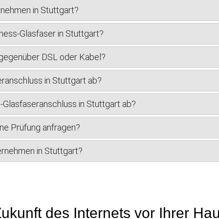
rnehmen in Stuttgart?
ess-Glasfaser in Stuttgart?
r gegenüber DSL oder Kabel?
ranschluss in Stuttgart ab?
s-Glasfaseranschluss in Stuttgart ab?
ine Prüfung anfragen?
ternehmen in Stuttgart?
ukunft des Internets vor Ihrer Ha