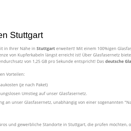
n Stuttgart
t in Ihrer Nähe in
Stuttgart
erweitert! Mit einem 100%igen Glasfas
nze von Kupferkabeln längst erreicht ist! Über Glasfasernetz biet
ndurchsatz von 1,25 GB pro Sekunde entspricht! Das
deutsche Gla
en Vorteilen:
aukosten (je nach Paket)
ibungslosen Umstieg auf unser Glasfasernetz.
ung an unser Glasfasernetz, unabhängig von einer sogenannten "
ternehmen in Stuttgart
üros und gewerbliche Standorte in Stuttgart, die prüfen möchten, 