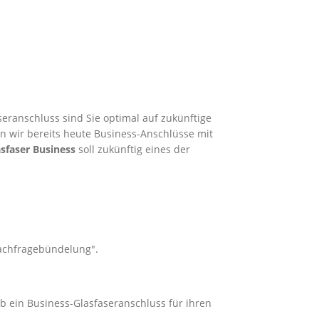
eranschluss sind Sie optimal auf zukünftige
en wir bereits heute Business-Anschlüsse mit
sfaser Business
soll zukünftig eines der
Nachfragebündelung".
ob ein Business-Glasfaseranschluss für ihren