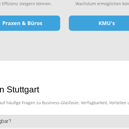
e Effizienz steigern können.
Wachstum ermöglichen kön
Praxen & Büros
KMU's
 Stuttgart
f häufige Fragen zu Business-Glasfaser, Verfügbarkeit, Vorteilen 
ügbar?