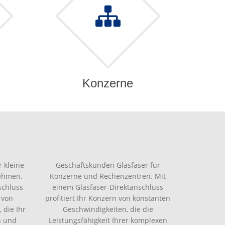
Konzerne
 kleine
Geschäftskunden Glasfaser für
nehmen.
Konzerne und Rechenzentren. Mit
schluss
einem Glasfaser-Direktanschluss
 von
profitiert Ihr Konzern von konstanten
 die Ihr
Geschwindigkeiten, die die
n und
Leistungsfähigkeit Ihrer komplexen