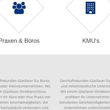
Praxen & Büros
KMU's
ftskunden Glasfaser für Büros,
Geschäftskunden Glasfaser für
 oder Kleinstunternehmen. Mit
und mittelständische Unter
m Glasfaser-Direktanschluss
Mit einem Glasfaser-Direktan
ert Ihr Büro oder Ihre Praxis von
profitiert Ihr Unternehmen
anten Geschwindigkeiten, die
konstanten Geschwindigkeiten,
Arbeitsabläufe verbessern und
Unternehmen unterstützte