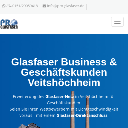
/
0151/29059418
info@pro-glasfaser.de
Glasfaser Business &
Geschäftskunden
Veitshöchheim
Erweiterung des
Glasfaser-Netz
in Veitshöchheim für
Geschäftskunden.
Seien Sie Ihren Wettbewerbern mit Lichtgeschwindigkeit
voraus - mit einem
Glasfaser-Direktanschluss
!