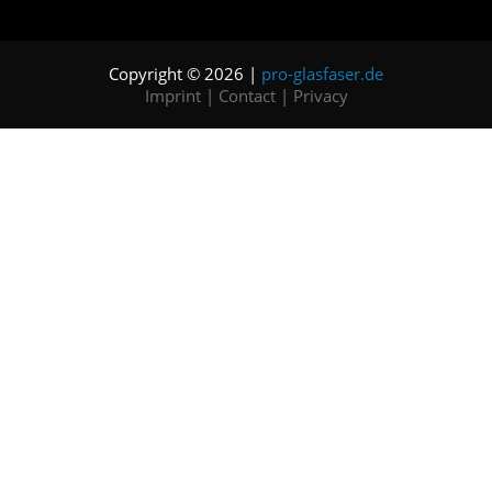
Copyright © 2026 |
pro-glasfaser.de
Imprint
|
Contact
|
Privacy