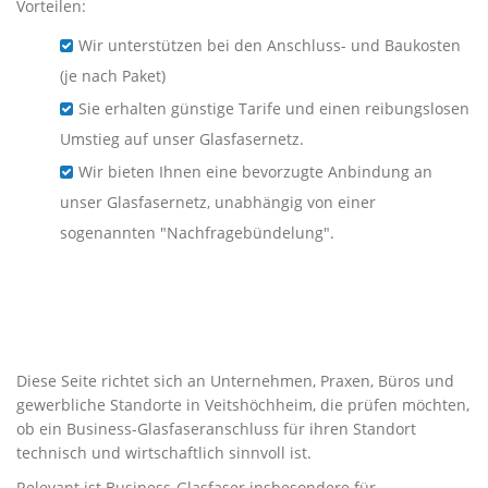
Vorteilen:
Wir unterstützen bei den Anschluss- und Baukosten
(je nach Paket)
Sie erhalten günstige Tarife und einen reibungslosen
Umstieg auf unser Glasfasernetz.
Wir bieten Ihnen eine bevorzugte Anbindung an
unser Glasfasernetz, unabhängig von einer
sogenannten "Nachfragebündelung".
Business-Glasfaser für
Unternehmen in
Veitshöchheim
Diese Seite richtet sich an Unternehmen, Praxen, Büros und
gewerbliche Standorte in Veitshöchheim, die prüfen möchten,
ob ein Business-Glasfaseranschluss für ihren Standort
technisch und wirtschaftlich sinnvoll ist.
Relevant ist Business-Glasfaser insbesondere für