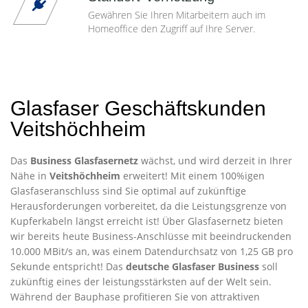
Gewähren Sie Ihren Mitarbeitern auch im
Homeoffice den Zugriff auf Ihre Server.
Glasfaser Geschäftskunden
Veitshöchheim
Das
Business Glasfasernetz
wächst, und wird derzeit in Ihrer
Nähe in
Veitshöchheim
erweitert! Mit einem 100%igen
Glasfaseranschluss sind Sie optimal auf zukünftige
Herausforderungen vorbereitet, da die Leistungsgrenze von
Kupferkabeln längst erreicht ist! Über Glasfasernetz bieten
wir bereits heute Business-Anschlüsse mit beeindruckenden
10.000 MBit/s an, was einem Datendurchsatz von 1,25 GB pro
Sekunde entspricht! Das
deutsche Glasfaser Business
soll
zukünftig eines der leistungsstärksten auf der Welt sein.
Während der Bauphase profitieren Sie von attraktiven