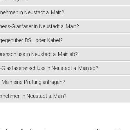
rnehmen in Neustadt a. Main?
ness-Glasfaser in Neustadt a. Main?
r gegenüber DSL oder Kabel?
ranschluss in Neustadt a. Main ab?
s-Glasfaseranschluss in Neustadt a. Main ab?
. Main eine Prüfung anfragen?
ternehmen in Neustadt a. Main?