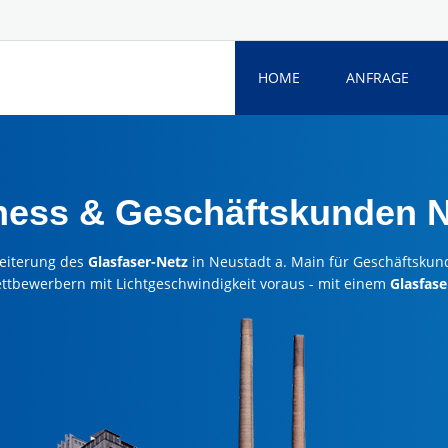
HOME
ANFRAGE
ness & Geschäftskunden N
eiterung des
Glasfaser-Netz
in Neustadt a. Main für Geschäftskun
ettbewerbern mit Lichtgeschwindigkeit voraus - mit einem
Glasfase