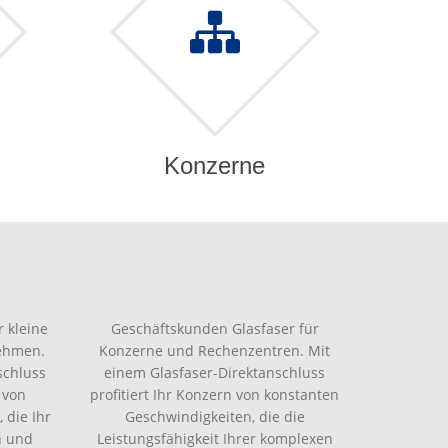
Konzerne
 kleine
Geschäftskunden Glasfaser für
nehmen.
Konzerne und Rechenzentren. Mit
schluss
einem Glasfaser-Direktanschluss
 von
profitiert Ihr Konzern von konstanten
 die Ihr
Geschwindigkeiten, die die
n und
Leistungsfähigkeit Ihrer komplexen