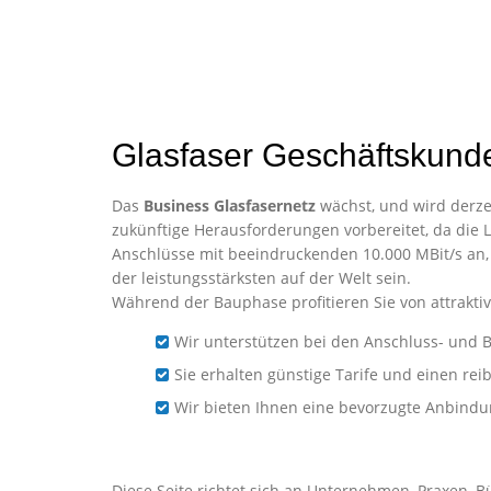
Glasfaser Geschäftskund
Das
Business Glasfasernetz
wächst, und wird derzei
zukünftige Herausforderungen vorbereitet, da die L
Anschlüsse mit beeindruckenden 10.000 MBit/s an,
der leistungsstärksten auf der Welt sein.
Während der Bauphase profitieren Sie von attraktiv
Wir unterstützen bei den Anschluss- und B
Sie erhalten günstige Tarife und einen re
Wir bieten Ihnen eine bevorzugte Anbind
Business-Glasfaser für U
Diese Seite richtet sich an Unternehmen, Praxen, 