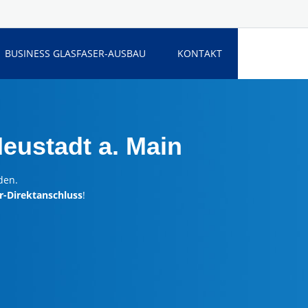
BUSINESS GLASFASER-AUSBAU
KONTAKT
eustadt a. Main
den.
r-Direktanschluss
!