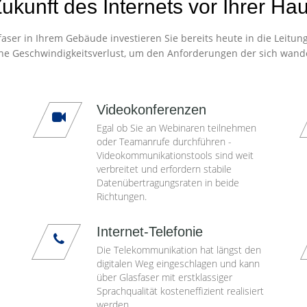
ukunft des Internets vor Ihrer Ha
aser in Ihrem Gebäude investieren Sie bereits heute in die Leitun
ne Geschwindigkeitsverlust, um den Anforderungen der sich wand
Videokonferenzen
Egal ob Sie an Webinaren teilnehmen
oder Teamanrufe durchführen -
Videokommunikationstools sind weit
verbreitet und erfordern stabile
Datenübertragungsraten in beide
Richtungen.
Internet-Telefonie
Die Telekommunikation hat längst den
digitalen Weg eingeschlagen und kann
über Glasfaser mit erstklassiger
Sprachqualität kosteneffizient realisiert
werden.