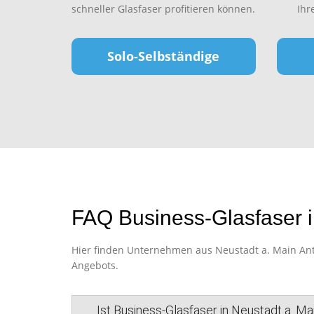
schneller Glasfaser profitieren können.
Ihr
Solo-Selbständige
FAQ Business-Glasfaser i
Hier finden Unternehmen aus Neustadt a. Main Antw
Angebots.
Ist Business-Glasfaser in Neustadt a. Ma