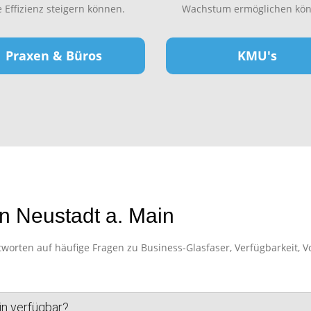
e Effizienz steigern können.
Wachstum ermöglichen kön
Praxen & Büros
KMU's
n Neustadt a. Main
orten auf häufige Fragen zu Business-Glasfaser, Verfügbarkeit, Vo
in verfügbar?