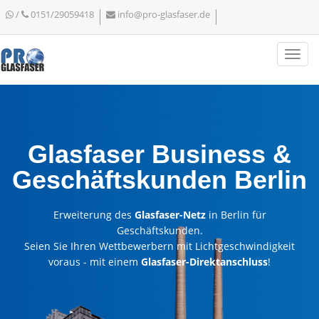
/
0151/29059418
info@pro-glasfaser.de
Glasfaser Business &
Geschäftskunden Berlin
Erweiterung des
Glasfaser-Netz
in Berlin für
Geschäftskunden.
Seien Sie Ihren Wettbewerbern mit Lichtgeschwindigkeit
voraus - mit einem
Glasfaser-Direktanschluss
!