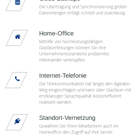
Die Übertragung und Synchronisierung großer
Datenmengen erfolgt schnell und zuverlässig.
Home-Office
Mithilfe von hochleistungsfähigen
Glasfaserleitungen können Sie Ihre
Unternehmensstandorte problemlos
miteinander verknüpfen.
Internet-Telefonie
Die Telekommunikation hat längst den digitalen
Weg eingeschlagen und kann über Glasfaser mit
erstklassiger Sprachqualität kosteneffizient
realisiert werden.
Standort-Vernetzung
Gewähren Sie Ihren Mitarbeitern auch im
Homeoffice den Zugriff auf Ihre Server.