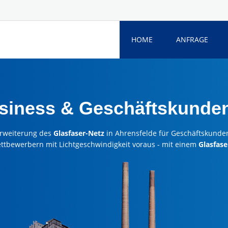
HOME
ANFRAGE
siness & Geschäftskunde
rweiterung des
Glasfaser-Netz
in Ahrensfelde für Geschäftskunde
ettbewerbern mit Lichtgeschwindigkeit voraus - mit einem
Glasfase