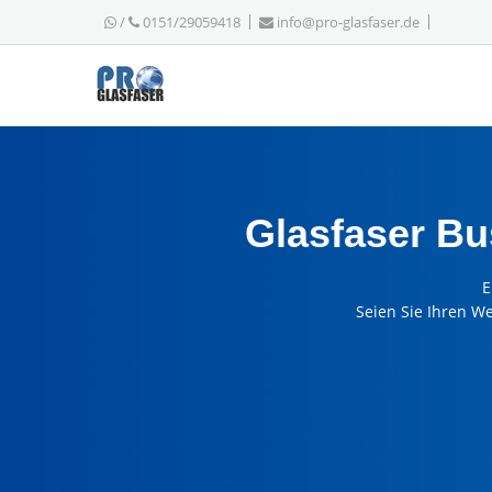
/
0151/29059418
info@pro-glasfaser.de
Glasfaser Bu
E
Seien Sie Ihren W