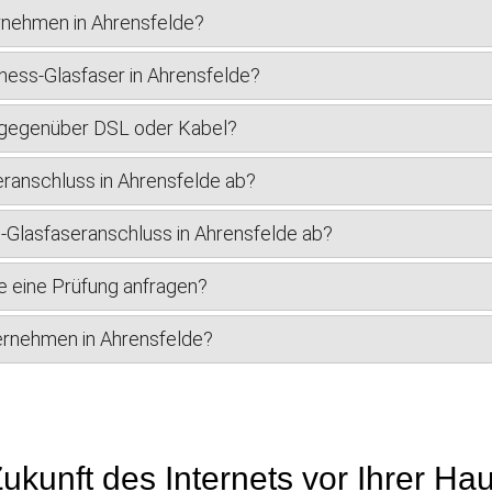
rnehmen in Ahrensfelde?
ness-Glasfaser in Ahrensfelde?
r gegenüber DSL oder Kabel?
eranschluss in Ahrensfelde ab?
ss-Glasfaseranschluss in Ahrensfelde ab?
e eine Prüfung anfragen?
nternehmen in Ahrensfelde?
ukunft des Internets vor Ihrer Ha