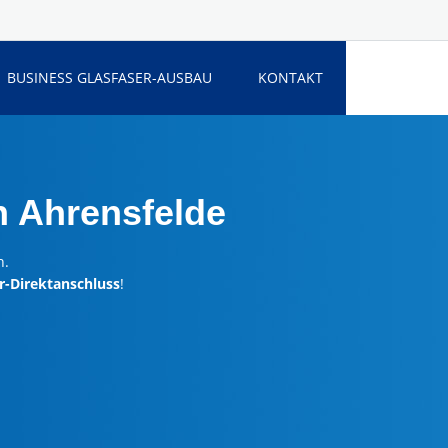
BUSINESS GLASFASER-AUSBAU
KONTAKT
n Ahrensfelde
n.
r-Direktanschluss
!