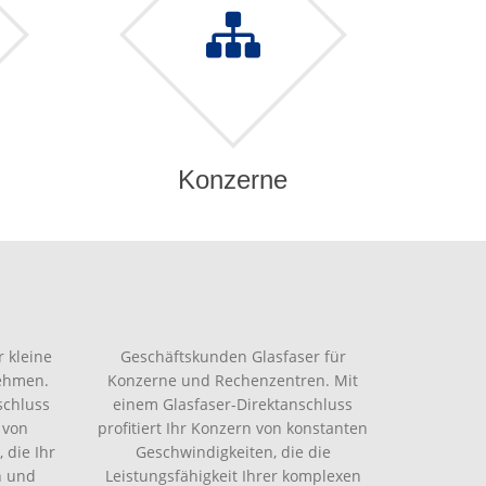
Konzerne
 kleine
Geschäftskunden Glasfaser für
nehmen.
Konzerne und Rechenzentren. Mit
schluss
einem Glasfaser-Direktanschluss
 von
profitiert Ihr Konzern von konstanten
 die Ihr
Geschwindigkeiten, die die
n und
Leistungsfähigkeit Ihrer komplexen