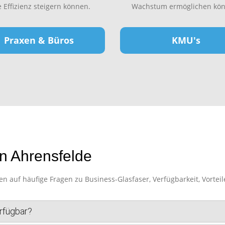
e Effizienz steigern können.
Wachstum ermöglichen kön
Praxen & Büros
KMU's
n Ahrensfelde
 auf häufige Fragen zu Business-Glasfaser, Verfügbarkeit, Vorteil
erfügbar?