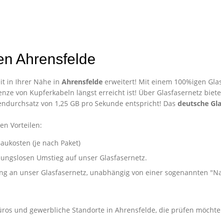
en Ahrensfelde
t in Ihrer Nähe in
Ahrensfelde
erweitert! Mit einem 100%igen Glas
nze von Kupferkabeln längst erreicht ist! Über Glasfasernetz biet
ndurchsatz von 1,25 GB pro Sekunde entspricht! Das
deutsche Gla
en Vorteilen:
aukosten (je nach Paket)
ibungslosen Umstieg auf unser Glasfasernetz.
ung an unser Glasfasernetz, unabhängig von einer sogenannten "
nternehmen in Ahrensfelde
üros und gewerbliche Standorte in Ahrensfelde, die prüfen möchte