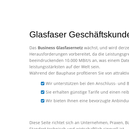
Glasfaser Geschäftskund
Das
Business Glasfasernetz
wächst, und wird derzei
Herausforderungen vorbereitet, da die Leistungsgre
beeindruckenden 10.000 MBit/s an, was einem Date
leistungsstärksten auf der Welt sein.
Während der Bauphase profitieren Sie von attraktiv
Wir unterstützen bei den Anschluss- und B
Sie erhalten günstige Tarife und einen re
Wir bieten Ihnen eine bevorzugte Anbind
Business-Glasfaser für U
Diese Seite richtet sich an Unternehmen, Praxen, B
Standort technisch und wirtschaftlich sinnvoll ist.