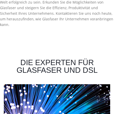
Welt erfolgreich zu sein. Erkunden Sie die Möglichkeiten von
Glasfaser und steigern Sie die Effizienz, Produktivität und
Sicherheit Ihres Unternehmens. Kontaktieren Sie uns noch heute,
um herauszufinden, wie Glasfaser Ihr Unternehmen voranbringen
kann.
DIE EXPERTEN FÜR
GLASFASER UND DSL