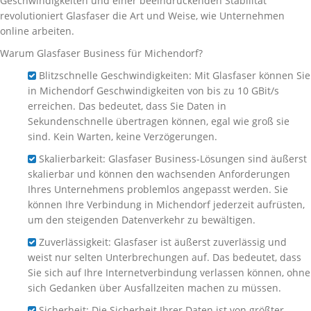
Geschwindigkeiten und einer beeindruckenden Stabilität
revolutioniert Glasfaser die Art und Weise, wie Unternehmen
online arbeiten.
Warum Glasfaser Business für Michendorf?
Blitzschnelle Geschwindigkeiten: Mit Glasfaser können Sie
in Michendorf Geschwindigkeiten von bis zu 10 GBit/s
erreichen. Das bedeutet, dass Sie Daten in
Sekundenschnelle übertragen können, egal wie groß sie
sind. Kein Warten, keine Verzögerungen.
Skalierbarkeit: Glasfaser Business-Lösungen sind äußerst
skalierbar und können den wachsenden Anforderungen
Ihres Unternehmens problemlos angepasst werden. Sie
können Ihre Verbindung in Michendorf jederzeit aufrüsten,
um den steigenden Datenverkehr zu bewältigen.
Zuverlässigkeit: Glasfaser ist äußerst zuverlässig und
weist nur selten Unterbrechungen auf. Das bedeutet, dass
Sie sich auf Ihre Internetverbindung verlassen können, ohne
sich Gedanken über Ausfallzeiten machen zu müssen.
Sicherheit: Die Sicherheit Ihrer Daten ist von größter