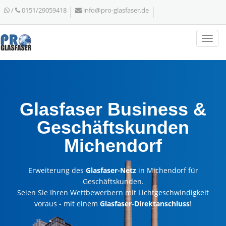
/
0151/29059418
info@pro-glasfaser.de
Glasfaser Business &
Geschäftskunden
Michendorf
Erweiterung des
Glasfaser-Netz
in Michendorf für
Geschäftskunden.
Seien Sie Ihren Wettbewerbern mit Lichtgeschwindigkeit
voraus - mit einem
Glasfaser-Direktanschluss
!