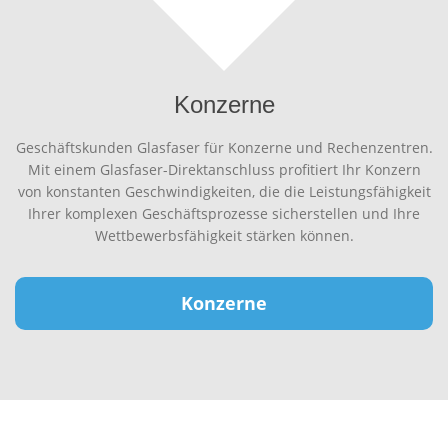
Konzerne
Geschäftskunden Glasfaser für Konzerne und Rechenzentren.
Mit einem Glasfaser-Direktanschluss profitiert Ihr Konzern
von konstanten Geschwindigkeiten, die die Leistungsfähigkeit
Ihrer komplexen Geschäftsprozesse sicherstellen und Ihre
Wettbewerbsfähigkeit stärken können.
Konzerne