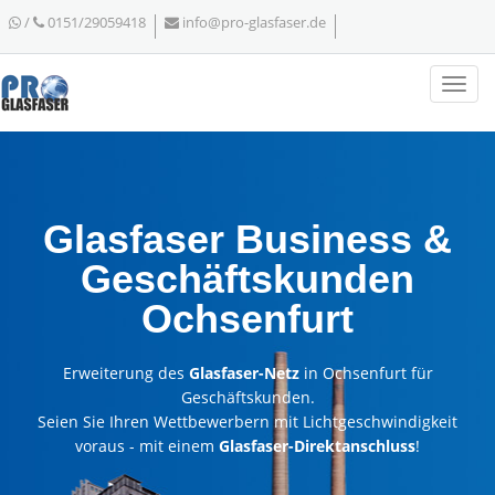
/
0151/29059418
info@pro-glasfaser.de
Glasfaser Business &
Geschäftskunden
Ochsenfurt
Erweiterung des
Glasfaser-Netz
in Ochsenfurt für
Geschäftskunden.
Seien Sie Ihren Wettbewerbern mit Lichtgeschwindigkeit
voraus - mit einem
Glasfaser-Direktanschluss
!