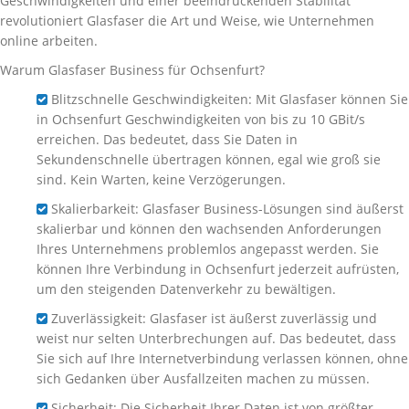
Geschwindigkeiten und einer beeindruckenden Stabilität
revolutioniert Glasfaser die Art und Weise, wie Unternehmen
online arbeiten.
Warum Glasfaser Business für Ochsenfurt?
Blitzschnelle Geschwindigkeiten: Mit Glasfaser können Sie
in Ochsenfurt Geschwindigkeiten von bis zu 10 GBit/s
erreichen. Das bedeutet, dass Sie Daten in
Sekundenschnelle übertragen können, egal wie groß sie
sind. Kein Warten, keine Verzögerungen.
Skalierbarkeit: Glasfaser Business-Lösungen sind äußerst
skalierbar und können den wachsenden Anforderungen
Ihres Unternehmens problemlos angepasst werden. Sie
können Ihre Verbindung in Ochsenfurt jederzeit aufrüsten,
um den steigenden Datenverkehr zu bewältigen.
Zuverlässigkeit: Glasfaser ist äußerst zuverlässig und
weist nur selten Unterbrechungen auf. Das bedeutet, dass
Sie sich auf Ihre Internetverbindung verlassen können, ohne
sich Gedanken über Ausfallzeiten machen zu müssen.
Sicherheit: Die Sicherheit Ihrer Daten ist von größter