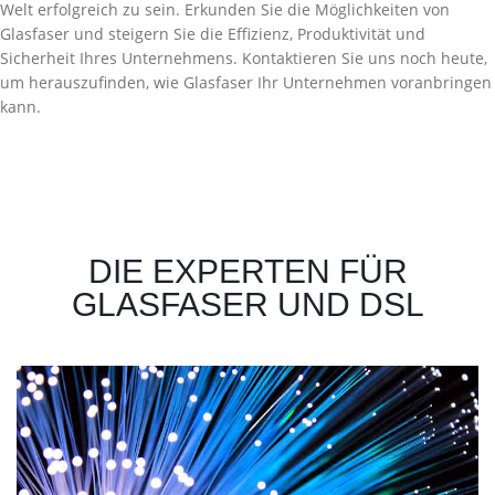
Welt erfolgreich zu sein. Erkunden Sie die Möglichkeiten von
Glasfaser und steigern Sie die Effizienz, Produktivität und
Sicherheit Ihres Unternehmens. Kontaktieren Sie uns noch heute,
um herauszufinden, wie Glasfaser Ihr Unternehmen voranbringen
kann.
DIE EXPERTEN FÜR
GLASFASER UND DSL