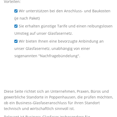
Vorteilen:
Wir unterstützen bei den Anschluss- und Baukosten
(je nach Paket)
Sie erhalten günstige Tarife und einen reibungslosen
Umstieg auf unser Glasfasernetz.
Wir bieten Ihnen eine bevorzugte Anbindung an
unser Glasfasernetz, unabhängig von einer
sogenannten "Nachfragebündelung".
Business-Glasfaser für
Unternehmen in
Poppenhausen
Diese Seite richtet sich an Unternehmen, Praxen, Büros und
gewerbliche Standorte in Poppenhausen, die prüfen möchten,
ob ein Business-Glasfaseranschluss für ihren Standort
technisch und wirtschaftlich sinnvoll ist.
Relevant ist Business-Glasfaser insbesondere für