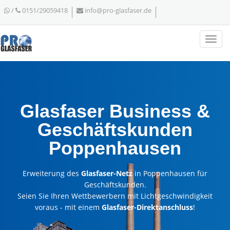
/
0151/29059418
info@pro-glasfaser.de
Glasfaser Business &
Geschäftskunden
Poppenhausen
Erweiterung des
Glasfaser-Netz
in Poppenhausen für
Geschäftskunden.
Seien Sie Ihren Wettbewerbern mit Lichtgeschwindigkeit
voraus - mit einem
Glasfaser-Direktanschluss
!