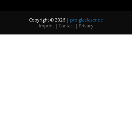
Copyright © 2026 |
pro-glasfaser.de
Imprint
|
Contact
|
Privacy