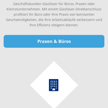
Geschäftskunden Glasfaser für Büros, Praxen oder
Kleinstunternehmen. Mit einem Glasfaser-Direktanschluss
profitiert Ihr Büro oder Ihre Praxis von konstanten
Geschwindigkeiten, die Ihre Arbeitsabläufe verbessern und
Ihre Effizienz steigern können.
Praxen & Büros