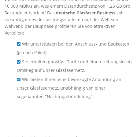
10.000 MBit/s an, was einem Datendurchsatz von 1,25 GB pro
Sekunde entspricht! Das
deutsche Glasfaser Business
soll
zukünftig eines der leistungsstärksten auf der Welt sein.
Während der Bauphase profitieren Sie von attraktiven
Vorteilen:
Wir unterstützen bei den Anschluss- und Baukosten
(je nach Paket)
Sie erhalten günstige Tarife und einen reibungslosen
Umstieg auf unser Glasfasernetz.
Wir bieten Ihnen eine bevorzugte Anbindung an
unser Glasfasernetz, unabhängig von einer
sogenannten "Nachfragebündelung".
Business-Glasfaser für
Unternehmen in Rothenburg
ob der Tauber