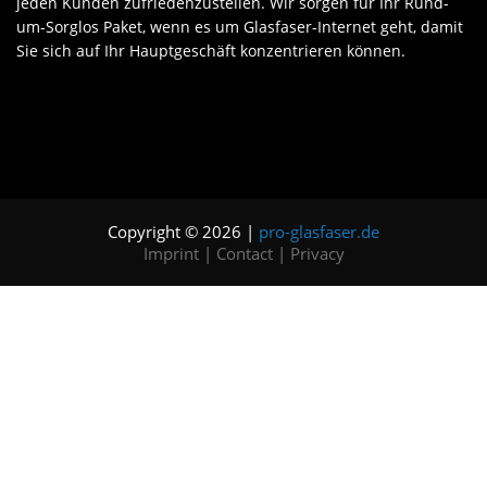
jeden Kunden zufriedenzustellen. Wir sorgen für Ihr Rund-
um-Sorglos Paket, wenn es um Glasfaser-Internet geht, damit
Sie sich auf Ihr Hauptgeschäft konzentrieren können.
Copyright © 2026 |
pro-glasfaser.de
Imprint
|
Contact
|
Privacy