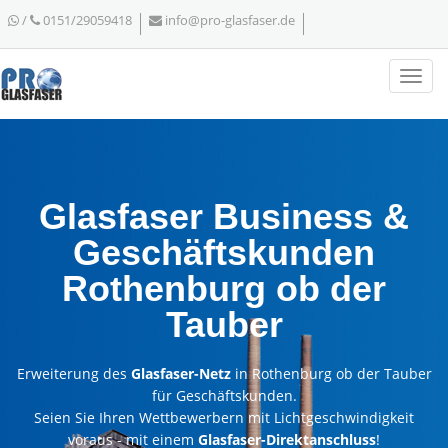
/
0151/29059418
info@pro-glasfaser.de
Glasfaser Business &
Geschäftskunden
Rothenburg ob der
Tauber
Erweiterung des
Glasfaser-Netz
in Rothenburg ob der Tauber
für Geschäftskunden.
Seien Sie Ihren Wettbewerbern mit Lichtgeschwindigkeit
voraus - mit einem
Glasfaser-Direktanschluss
!