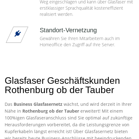
Weg eingeschlagen und kann über Glasfaser mit
erstklassiger Sprachqualität kosteneffizient
realisiert werden.
Standort-Vernetzung
Gewähren Sie Ihren Mitarbeitern auch im
Homeoffice den Zugriff auf Ihre Server.
Glasfaser Geschäftskunden
Rothenburg ob der Tauber
Das
Business Glasfasernetz
wächst, und wird derzeit in Ihrer
Nähe in
Rothenburg ob der Tauber
erweitert! Mit einem
100%igen Glasfaseranschluss sind Sie optimal auf zukünftige
Herausforderungen vorbereitet, da die Leistungsgrenze von
Kupferkabeln längst erreicht ist! Über Glasfasernetz bieten
wir bereits heute Business-Anschlüsse mit beeindruckenden