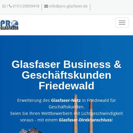
/
0151/29059418
info@pro-glasfaser.de
Glasfaser Business &
Geschäftskunden
Friedewald
Erweiterung des
Glasfaser-Netz
in Friedewald für
Geschäftskunden.
Seien Sie Ihren Wettbewerbern mit Lichtgeschwindigkeit
voraus - mit einem
Glasfaser-Direktanschluss
!