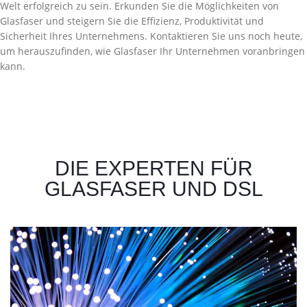
Welt erfolgreich zu sein. Erkunden Sie die Möglichkeiten von
Glasfaser und steigern Sie die Effizienz, Produktivität und
Sicherheit Ihres Unternehmens. Kontaktieren Sie uns noch heute,
um herauszufinden, wie Glasfaser Ihr Unternehmen voranbringen
kann.
DIE EXPERTEN FÜR
GLASFASER UND DSL