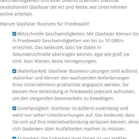
Geschwindigkeiten und einer beeindruckenden Stabilität
revolutioniert Glasfaser die Art und Weise, wie Unternehmen
online arbeiten.
Warum Glasfaser Business für Friedewald?
Blitzschnelle Geschwindigkeiten: Mit Glasfaser können Sie
in Friedewald Geschwindigkeiten von bis zu 10 GBit/s
erreichen. Das bedeutet, dass Sie Daten in
Sekundenschnelle übertragen können, egal wie groß sie
sind. Kein Warten, keine Verzögerungen.
Skalierbarkeit: Glasfaser Business-Lösungen sind äußerst
skalierbar und können den wachsenden Anforderungen
Ihres Unternehmens problemlos angepasst werden. Sie
können Ihre Verbindung in Friedewald jederzeit aufrüsten,
um den steigenden Datenverkehr zu bewältigen.
Zuverlässigkeit: Glasfaser ist äußerst zuverlässig und
weist nur selten Unterbrechungen auf. Das bedeutet, dass
Sie sich auf Ihre Internetverbindung verlassen können, ohne
sich Gedanken über Ausfallzeiten machen zu müssen.
Sicherheit: Die Sicherheit Ihrer Daten ist von größter