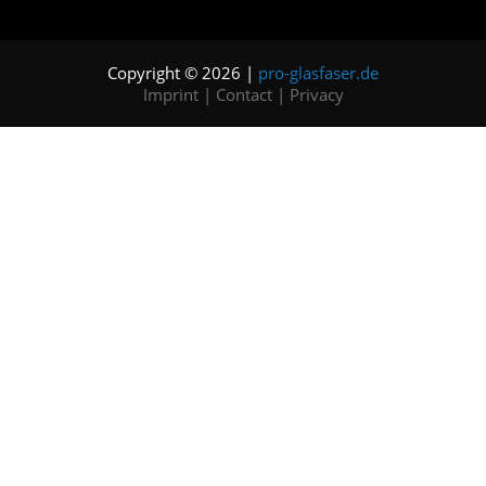
Copyright © 2026 |
pro-glasfaser.de
Imprint
|
Contact
|
Privacy