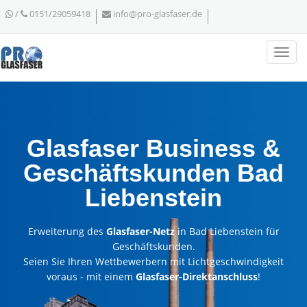
/
0151/29059418
info@pro-glasfaser.de
Glasfaser Business &
Geschäftskunden Bad
Liebenstein
Erweiterung des
Glasfaser-Netz
in Bad Liebenstein für
Geschäftskunden.
Seien Sie Ihren Wettbewerbern mit Lichtgeschwindigkeit
voraus - mit einem
Glasfaser-Direktanschluss
!