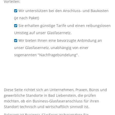
Vorteilen:
Wir unterstützen bei den Anschluss- und Baukosten
(je nach Paket)
Sie erhalten günstige Tarife und einen reibungslosen
Umstieg auf unser Glasfasernetz.
Wir bieten Ihnen eine bevorzugte Anbindung an
unser Glasfasernetz, unabhängig von einer
sogenannten "Nachfragebündelung".
Business-Glasfaser für
Unternehmen in Bad
Liebenstein
Diese Seite richtet sich an Unternehmen, Praxen, Büros und
gewerbliche Standorte in Bad Liebenstein, die prüfen
möchten, ob ein Business-Glasfaseranschluss für ihren
Standort technisch und wirtschaftlich sinnvoll ist.
Relevant ist Business-Glasfaser insbesondere für