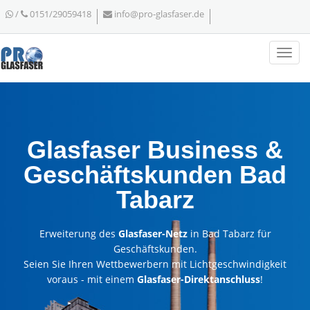
/
0151/29059418
info@pro-glasfaser.de
Glasfaser Business &
Geschäftskunden Bad
Tabarz
Erweiterung des
Glasfaser-Netz
in Bad Tabarz für
Geschäftskunden.
Seien Sie Ihren Wettbewerbern mit Lichtgeschwindigkeit
voraus - mit einem
Glasfaser-Direktanschluss
!