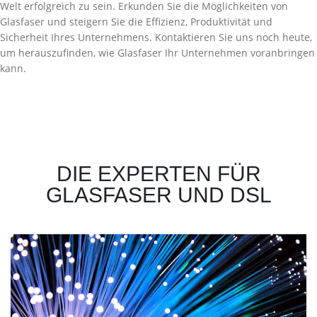
Welt erfolgreich zu sein. Erkunden Sie die Möglichkeiten von
Glasfaser und steigern Sie die Effizienz, Produktivität und
Sicherheit Ihres Unternehmens. Kontaktieren Sie uns noch heute,
um herauszufinden, wie Glasfaser Ihr Unternehmen voranbringen
kann.
DIE EXPERTEN FÜR
GLASFASER UND DSL