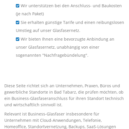
Wir unterstützen bei den Anschluss- und Baukosten
(je nach Paket)
Sie erhalten günstige Tarife und einen reibungslosen
Umstieg auf unser Glasfasernetz.
Wir bieten Ihnen eine bevorzugte Anbindung an
unser Glasfasernetz, unabhängig von einer
sogenannten "Nachfragebündelung".
Business-Glasfaser für
Unternehmen in Bad Tabarz
Diese Seite richtet sich an Unternehmen, Praxen, Büros und
gewerbliche Standorte in Bad Tabarz, die prüfen möchten, ob
ein Business-Glasfaseranschluss für ihren Standort technisch
und wirtschaftlich sinnvoll ist.
Relevant ist Business-Glasfaser insbesondere für
Unternehmen mit Cloud-Anwendungen, Telefonie,
Homeoffice, Standortvernetzung, Backups, SaaS-Lösungen