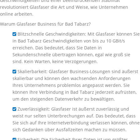
Geschwindigkeiten und einer beeindruckenden Stabilität
revolutioniert Glasfaser die Art und Weise, wie Unternehmen
online arbeiten.
Warum Glasfaser Business für Bad Tabarz?
Blitzschnelle Geschwindigkeiten: Mit Glasfaser können Sie
in Bad Tabarz Geschwindigkeiten von bis zu 10 GBit/s
erreichen. Das bedeutet, dass Sie Daten in
Sekundenschnelle übertragen können, egal wie groß sie
sind. Kein Warten, keine Verzögerungen.
Skalierbarkeit: Glasfaser Business-Lösungen sind äußerst
skalierbar und können den wachsenden Anforderungen
Ihres Unternehmens problemlos angepasst werden. Sie
können Ihre Verbindung in Bad Tabarz jederzeit aufrüsten,
um den steigenden Datenverkehr zu bewältigen.
Zuverlässigkeit: Glasfaser ist äußerst zuverlässig und
weist nur selten Unterbrechungen auf. Das bedeutet, dass
Sie sich auf Ihre Internetverbindung verlassen können, ohne
sich Gedanken über Ausfallzeiten machen zu müssen.
Sicherheit: Die Sicherheit Ihrer Daten ist von größter