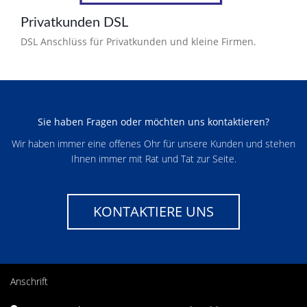
Privatkunden DSL
DSL Anschlüss für Privatkunden und kleine Firmen.
Sie haben Fragen oder möchten uns kontaktieren?
Wir haben immer eine offenes Ohr für unsere Kunden und stehen
Ihnen immer mit Rat und Tat zur Seite.
KONTAKTIERE UNS
Anschrift