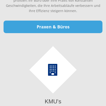
profitiert Ihr Büro oder Ihre Praxis von konstanten
Geschwindigkeiten, die Ihre Arbeitsabläufe verbessern und
Ihre Effizienz steigern können.
Praxen & Büros
KMU's