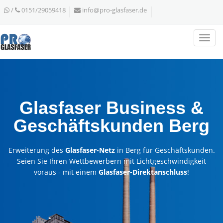
/
0151/29059418
info@pro-glasfaser.de
Glasfaser Business &
Geschäftskunden Berg
Erweiterung des
Glasfaser-Netz
in Berg für Geschäftskunden.
Seien Sie Ihren Wettbewerbern mit Lichtgeschwindigkeit
voraus - mit einem
Glasfaser-Direktanschluss
!