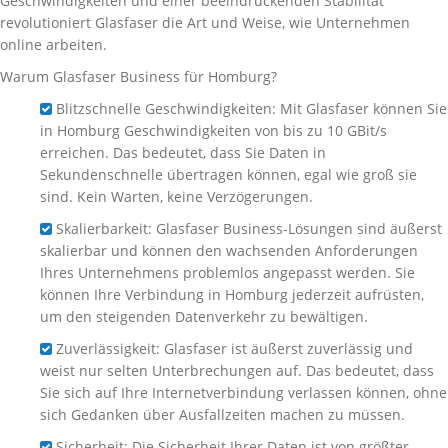
Geschwindigkeiten und einer beeindruckenden Stabilität
revolutioniert Glasfaser die Art und Weise, wie Unternehmen
online arbeiten.
Warum Glasfaser Business für Homburg?
Blitzschnelle Geschwindigkeiten: Mit Glasfaser können Sie
in Homburg Geschwindigkeiten von bis zu 10 GBit/s
erreichen. Das bedeutet, dass Sie Daten in
Sekundenschnelle übertragen können, egal wie groß sie
sind. Kein Warten, keine Verzögerungen.
Skalierbarkeit: Glasfaser Business-Lösungen sind äußerst
skalierbar und können den wachsenden Anforderungen
Ihres Unternehmens problemlos angepasst werden. Sie
können Ihre Verbindung in Homburg jederzeit aufrüsten,
um den steigenden Datenverkehr zu bewältigen.
Zuverlässigkeit: Glasfaser ist äußerst zuverlässig und
weist nur selten Unterbrechungen auf. Das bedeutet, dass
Sie sich auf Ihre Internetverbindung verlassen können, ohne
sich Gedanken über Ausfallzeiten machen zu müssen.
Sicherheit: Die Sicherheit Ihrer Daten ist von größter