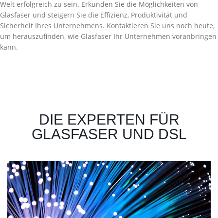
Welt erfolgreich zu sein. Erkunden Sie die Möglichkeiten von
Glasfaser und steigern Sie die Effizienz, Produktivität und
Sicherheit Ihres Unternehmens. Kontaktieren Sie uns noch heute,
um herauszufinden, wie Glasfaser Ihr Unternehmen voranbringen
kann.
DIE EXPERTEN FÜR
GLASFASER UND DSL