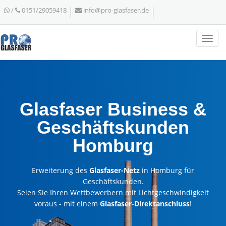
/
0151/29059418
info@pro-glasfaser.de
Glasfaser Business &
Geschäftskunden
Homburg
Erweiterung des
Glasfaser-Netz
in Homburg für
Geschäftskunden.
Seien Sie Ihren Wettbewerbern mit Lichtgeschwindigkeit
voraus - mit einem
Glasfaser-Direktanschluss
!