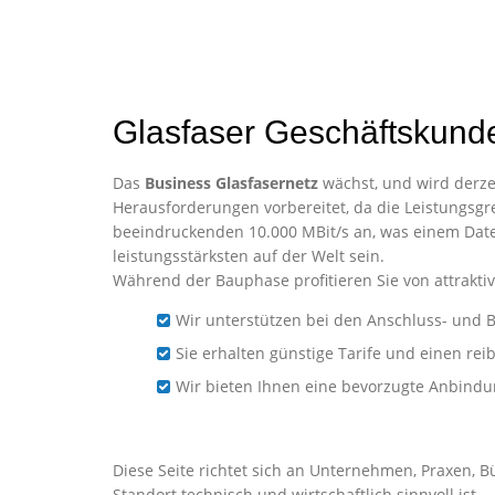
Glasfaser Geschäftskund
Das
Business Glasfasernetz
wächst, und wird derzei
Herausforderungen vorbereitet, da die Leistungsgre
beeindruckenden 10.000 MBit/s an, was einem Date
leistungsstärksten auf der Welt sein.
Während der Bauphase profitieren Sie von attraktiv
Wir unterstützen bei den Anschluss- und B
Sie erhalten günstige Tarife und einen re
Wir bieten Ihnen eine bevorzugte Anbind
Business-Glasfaser für U
Diese Seite richtet sich an Unternehmen, Praxen, B
Standort technisch und wirtschaftlich sinnvoll ist.