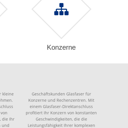
Konzerne
 kleine
Geschäftskunden Glasfaser für
nehmen.
Konzerne und Rechenzentren. Mit
schluss
einem Glasfaser-Direktanschluss
 von
profitiert Ihr Konzern von konstanten
 die Ihr
Geschwindigkeiten, die die
n und
Leistungsfähigkeit Ihrer komplexen