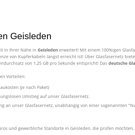
en Geisleden
t in Ihrer Nähe in
Geisleden
erweitert! Mit einem 100%igen Glasfa
nze von Kupferkabeln längst erreicht ist! Über Glasfasernetz biet
ndurchsatz von 1,25 GB pro Sekunde entspricht! Das
deutsche Gla
en Vorteilen:
aukosten (je nach Paket)
ibungslosen Umstieg auf unser Glasfasernetz.
ung an unser Glasfasernetz, unabhängig von einer sogenannten "
nternehmen in Geisleden
üros und gewerbliche Standorte in Geisleden, die prüfen möchten,