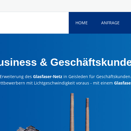
HOME
ANFRAGE
usiness & Geschäftskund
Erweiterung des
Glasfaser-Netz
in Geisleden für Geschäftskunden
ettbewerbern mit Lichtgeschwindigkeit voraus - mit einem
Glasfase