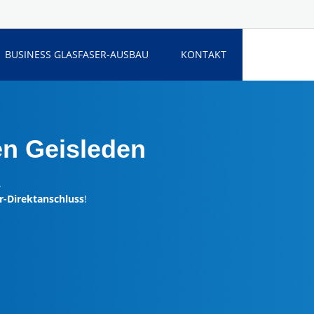
BUSINESS GLASFASER-AUSBAU
KONTAKT
en Geisleden
.
r-Direktanschluss
!