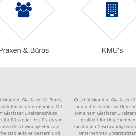
Praxen & Büros
KMU's
ftskunden Glasfaser für Büros,
Geschäftskunden Glasfaser für
 oder Kleinstunternehmen. Mit
und mittelständische Unter
m Glasfaser-Direktanschluss
Mit einem Glasfaser-Direktan
ert Ihr Büro oder Ihre Praxis von
profitiert Ihr Unternehmen
anten Geschwindigkeiten, die
konstanten Geschwindigkeiten,
Arbeitsabläufe verbessern und
Unternehmen unterstützte