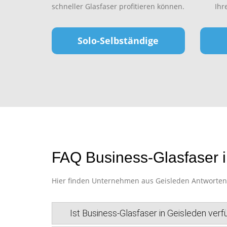
schneller Glasfaser profitieren können.
Ihr
Solo-Selbständige
FAQ Business-Glasfaser 
Hier finden Unternehmen aus Geisleden Antworten a
Ist Business-Glasfaser in Geisleden ver