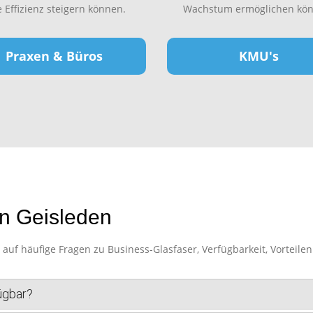
e Effizienz steigern können.
Wachstum ermöglichen kön
Praxen & Büros
KMU's
in Geisleden
uf häufige Fragen zu Business-Glasfaser, Verfügbarkeit, Vorteilen
fügbar?