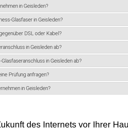
rnehmen in Geisleden?
ness-Glasfaser in Geisleden?
r gegenüber DSL oder Kabel?
eranschluss in Geisleden ab?
s-Glasfaseranschluss in Geisleden ab?
eine Prüfung anfragen?
ternehmen in Geisleden?
ukunft des Internets vor Ihrer Ha