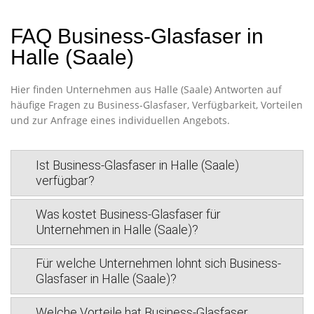
FAQ Business-Glasfaser in
Halle (Saale)
Hier finden Unternehmen aus Halle (Saale) Antworten auf
häufige Fragen zu Business-Glasfaser, Verfügbarkeit, Vorteilen
und zur Anfrage eines individuellen Angebots.
Ist Business-Glasfaser in Halle (Saale)
verfügbar?
Was kostet Business-Glasfaser für
Unternehmen in Halle (Saale)?
Für welche Unternehmen lohnt sich Business-
Glasfaser in Halle (Saale)?
Welche Vorteile hat Business-Glasfaser