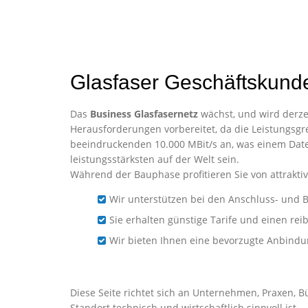
Glasfaser Geschäftskun
Das
Business Glasfasernetz
wächst, und wird derzei
Herausforderungen vorbereitet, da die Leistungsgre
beeindruckenden 10.000 MBit/s an, was einem Date
leistungsstärksten auf der Welt sein.
Während der Bauphase profitieren Sie von attraktiv
Wir unterstützen bei den Anschluss- und B
Sie erhalten günstige Tarife und einen re
Wir bieten Ihnen eine bevorzugte Anbind
Business-Glasfaser für 
Diese Seite richtet sich an Unternehmen, Praxen, 
Standort technisch und wirtschaftlich sinnvoll ist.