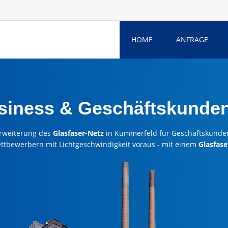
HOME
ANFRAGE
usiness & Geschäftskunde
rweiterung des
Glasfaser-Netz
in Kummerfeld für Geschäftskunde
ettbewerbern mit Lichtgeschwindigkeit voraus - mit einem
Glasfase