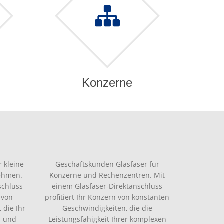
Konzerne
 kleine
Geschäftskunden Glasfaser für
nehmen.
Konzerne und Rechenzentren. Mit
schluss
einem Glasfaser-Direktanschluss
 von
profitiert Ihr Konzern von konstanten
 die Ihr
Geschwindigkeiten, die die
n und
Leistungsfähigkeit Ihrer komplexen