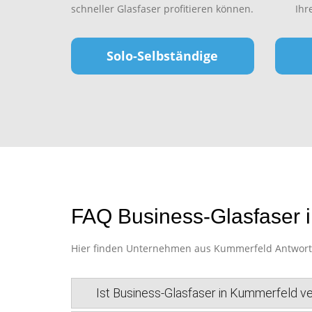
schneller Glasfaser profitieren können.
Ihr
Solo-Selbständige
FAQ Business-Glasfaser 
Hier finden Unternehmen aus Kummerfeld Antworten 
Ist Business-Glasfaser in Kummerfeld v