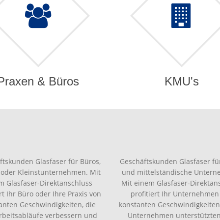
Praxen & Büros
KMU's
ftskunden Glasfaser für Büros,
Geschäftskunden Glasfaser für
 oder Kleinstunternehmen. Mit
und mittelständische Unter
m Glasfaser-Direktanschluss
Mit einem Glasfaser-Direktan
ert Ihr Büro oder Ihre Praxis von
profitiert Ihr Unternehmen
anten Geschwindigkeiten, die
konstanten Geschwindigkeiten,
Arbeitsabläufe verbessern und
Unternehmen unterstützte