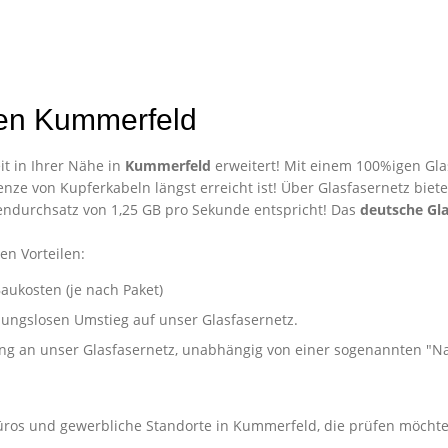
den Kummerfeld
t in Ihrer Nähe in
Kummerfeld
erweitert! Mit einem 100%igen Glas
nze von Kupferkabeln längst erreicht ist! Über Glasfasernetz biet
ndurchsatz von 1,25 GB pro Sekunde entspricht! Das
deutsche Gla
en Vorteilen:
aukosten (je nach Paket)
ibungslosen Umstieg auf unser Glasfasernetz.
ung an unser Glasfasernetz, unabhängig von einer sogenannten "
Unternehmen in Kummerfeld
Büros und gewerbliche Standorte in Kummerfeld, die prüfen möchte