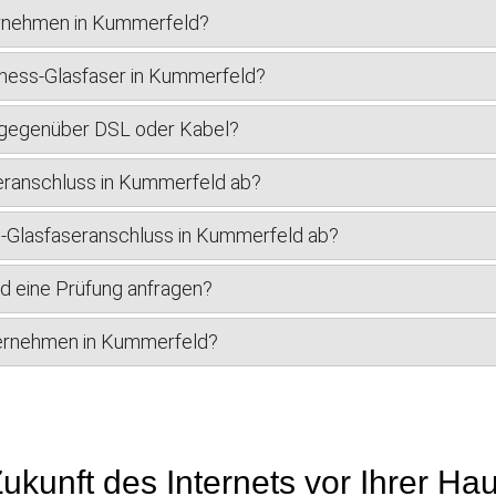
ernehmen in Kummerfeld?
iness-Glasfaser in Kummerfeld?
r gegenüber DSL oder Kabel?
eranschluss in Kummerfeld ab?
ss-Glasfaseranschluss in Kummerfeld ab?
d eine Prüfung anfragen?
nternehmen in Kummerfeld?
ukunft des Internets vor Ihrer Ha