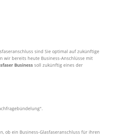
faseranschluss sind Sie optimal auf zukünftige
en wir bereits heute Business-Anschlüsse mit
sfaser Business
soll zukünftig eines der
Nachfragebündelung".
n, ob ein Business-Glasfaseranschluss für ihren