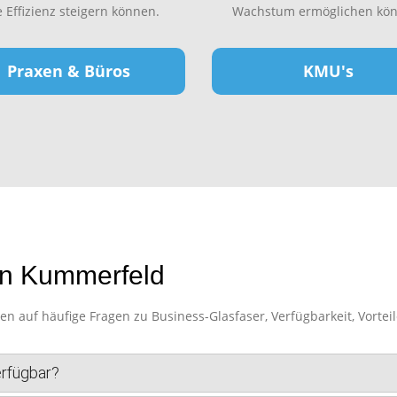
e Effizienz steigern können.
Wachstum ermöglichen kön
Praxen & Büros
KMU's
in Kummerfeld
auf häufige Fragen zu Business-Glasfaser, Verfügbarkeit, Vorteil
erfügbar?