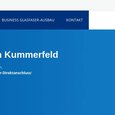
BUSINESS GLASFASER-AUSBAU
KONTAKT
n Kummerfeld
n.
r-Direktanschluss
!