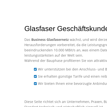
Glasfaser Geschäftskunde
Das
Business Glasfasernetz
wächst, und wird derzei
Herausforderungen vorbereitet, da die Leistungsgre
beeindruckenden 10.000 MBit/s an, was einem Date
leistungsstärksten auf der Welt sein.
Während der Bauphase profitieren Sie von attraktiv
Wir unterstützen bei den Anschluss- und B
Sie erhalten günstige Tarife und einen re
Wir bieten Ihnen eine bevorzugte Anbind
Business-Glasfaser für U
Diese Seite richtet sich an Unternehmen, Praxen, B
Standort technisch und wirtschaftlich sinnvoll ist.