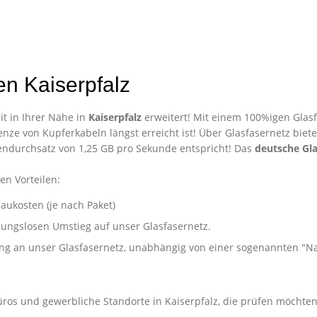
n Kaiserpfalz
t in Ihrer Nähe in
Kaiserpfalz
erweitert! Mit einem 100%igen Glasf
nze von Kupferkabeln längst erreicht ist! Über Glasfasernetz biet
ndurchsatz von 1,25 GB pro Sekunde entspricht! Das
deutsche Gla
en Vorteilen:
aukosten (je nach Paket)
ibungslosen Umstieg auf unser Glasfasernetz.
ung an unser Glasfasernetz, unabhängig von einer sogenannten "
nternehmen in Kaiserpfalz
üros und gewerbliche Standorte in Kaiserpfalz, die prüfen möchten