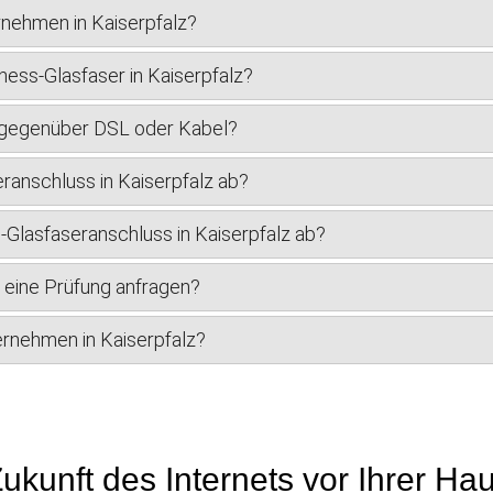
rnehmen in Kaiserpfalz?
ess-Glasfaser in Kaiserpfalz?
r gegenüber DSL oder Kabel?
ranschluss in Kaiserpfalz ab?
s-Glasfaseranschluss in Kaiserpfalz ab?
 eine Prüfung anfragen?
ternehmen in Kaiserpfalz?
ukunft des Internets vor Ihrer Ha