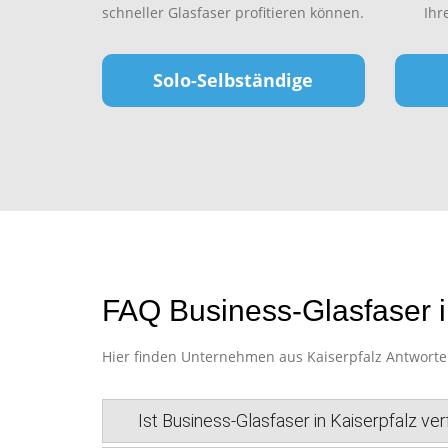
schneller Glasfaser profitieren können.
Ihr
Solo-Selbständige
FAQ Business-Glasfaser i
Hier finden Unternehmen aus Kaiserpfalz Antworten 
Ist Business-Glasfaser in Kaiserpfalz ve