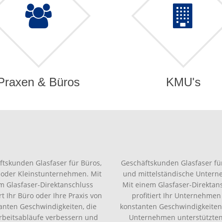
Praxen & Büros
KMU's
ftskunden Glasfaser für Büros,
Geschäftskunden Glasfaser für
 oder Kleinstunternehmen. Mit
und mittelständische Unter
m Glasfaser-Direktanschluss
Mit einem Glasfaser-Direktan
ert Ihr Büro oder Ihre Praxis von
profitiert Ihr Unternehmen
anten Geschwindigkeiten, die
konstanten Geschwindigkeiten,
Arbeitsabläufe verbessern und
Unternehmen unterstützte