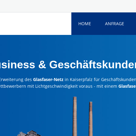
HOME
ANFRAGE
usiness & Geschäftskunden
Erweiterung des
Glasfaser-Netz
in Kaiserpfalz für Geschäftskunden
ettbewerbern mit Lichtgeschwindigkeit voraus - mit einem
Glasfase