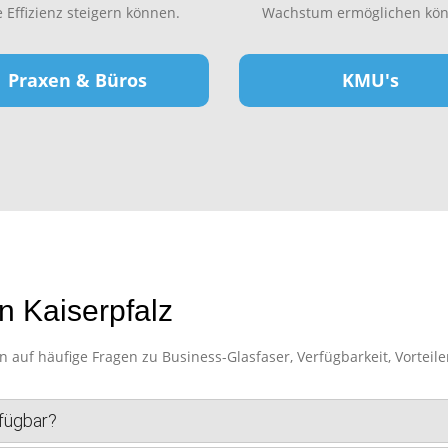
e Effizienz steigern können.
Wachstum ermöglichen kön
Praxen & Büros
KMU's
n Kaiserpfalz
auf häufige Fragen zu Business-Glasfaser, Verfügbarkeit, Vorteile
rfügbar?