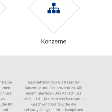
Konzerne
 kleine
Geschäftskunden Glasfaser für
nehmen.
Konzerne und Rechenzentren. Mit
schluss
einem Glasfaser-Direktanschluss
 von
profitiert Ihr Konzern von konstanten
 die Ihr
Geschwindigkeiten, die die
n und
Leistungsfähigkeit Ihrer komplexen