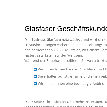
Glasfaser Geschäftskunde
Das
Business Glasfasernetz
wächst, und wird derzei
Herausforderungen vorbereitet, da die Leistungsgre
beeindruckenden 10.000 MBit/s an, was einem Date
leistungsstärksten auf der Welt sein.
Während der Bauphase profitieren Sie von attraktiv
Wir unterstützen bei den Anschluss- und B
Sie erhalten günstige Tarife und einen re
Wir bieten Ihnen eine bevorzugte Anbind
Business-Glasfaser für U
Diese Seite richtet sich an Unternehmen, Praxen, B
Standort technisch und wirtschaftlich sinnvoll ist.