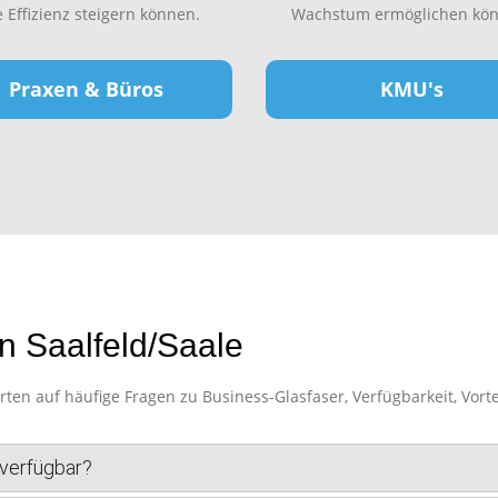
e Effizienz steigern können.
Wachstum ermöglichen kön
Praxen & Büros
KMU's
n Saalfeld/Saale
en auf häufige Fragen zu Business-Glasfaser, Verfügbarkeit, Vorte
 verfügbar?