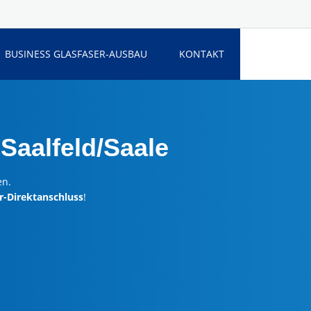
BUSINESS GLASFASER-AUSBAU
KONTAKT
Saalfeld/Saale
en.
r-Direktanschluss
!