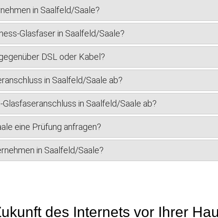
rnehmen in Saalfeld/Saale?
ness-Glasfaser in Saalfeld/Saale?
r gegenüber DSL oder Kabel?
ranschluss in Saalfeld/Saale ab?
s-Glasfaseranschluss in Saalfeld/Saale ab?
aale eine Prüfung anfragen?
ternehmen in Saalfeld/Saale?
ukunft des Internets vor Ihrer Ha