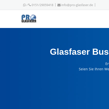
/
0151/29059418
info@pro-glasfaser.de
Glasfaser Bus
Er
Seien Sie Ihren W