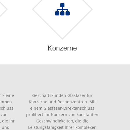
Konzerne
 kleine
Geschäftskunden Glasfaser für
nehmen.
Konzerne und Rechenzentren. Mit
schluss
einem Glasfaser-Direktanschluss
 von
profitiert Ihr Konzern von konstanten
 die Ihr
Geschwindigkeiten, die die
n und
Leistungsfähigkeit Ihrer komplexen