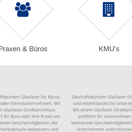
Praxen & Büros
KMU's
ftskunden Glasfaser für Büros,
Geschäftskunden Glasfaser für
 oder Kleinstunternehmen. Mit
und mittelständische Unter
m Glasfaser-Direktanschluss
Mit einem Glasfaser-Direktan
ert Ihr Büro oder Ihre Praxis von
profitiert Ihr Unternehmen
anten Geschwindigkeiten, die
konstanten Geschwindigkeiten,
Arbeitsabläufe verbessern und
Unternehmen unterstützte