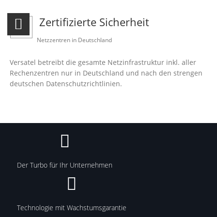
Zertifizierte Sicherheit
Netzzentren in Deutschland
Versatel betreibt die gesamte Netzinfrastruktur inkl. aller
Rechenzentren nur in Deutschland und nach den strengen
deutschen Datenschutzrichtlinien.
Der Turbo für Ihr Unternehmen
Technologie mit Wachstumsgarantie