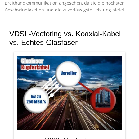
Breitbandkommunikation angesehen, da sie die höchsten
Geschwindigkeiten und die zuverlässigste Leistung bietet.
VDSL-Vectoring vs. Koaxial-Kabel
vs. Echtes Glasfaser