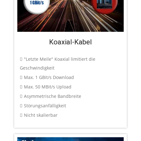
Koaxial-Kabel
"Letzte Meile" Koaxial limitiert die
Geschwindigkeit
Max. 1 GBit/s Download
Max. 50 MBit/s Upload
Asymmetrische Bandbreite
Störungsanfälligkeit
Nicht skalierbar