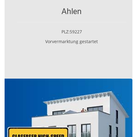
Ahlen
PLZ:59227
Vorvermarktung gestartet