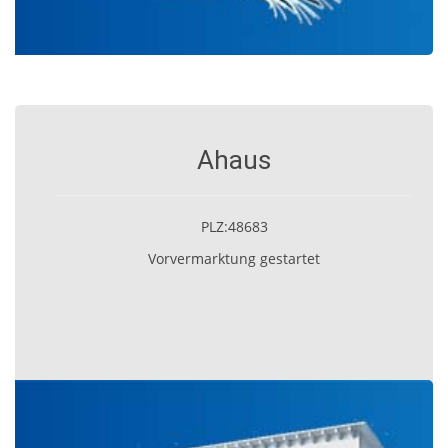
Ahaus
PLZ:48683
Vorvermarktung gestartet