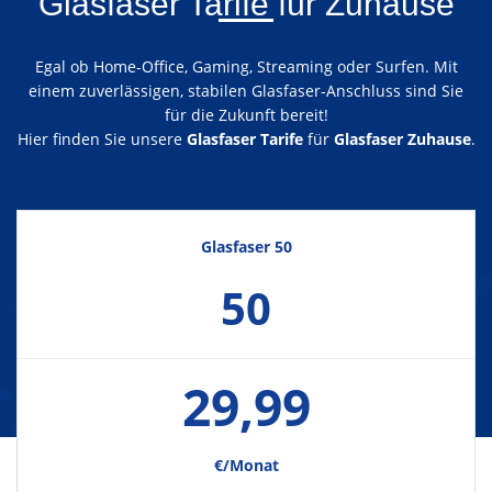
Glasfaser Tarife für Zuhause
Egal ob Home-Office, Gaming, Streaming oder Surfen. Mit
einem zuverlässigen, stabilen Glasfaser-Anschluss sind Sie
für die Zukunft bereit!
Hier finden Sie unsere
Glasfaser Tarife
für
Glasfaser Zuhause
.
Glasfaser 50
50
29,99
€/Monat