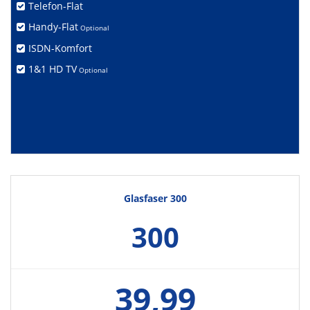
Telefon-Flat
Handy-Flat
Optional
ISDN-Komfort
1&1 HD TV
Optional
Glasfaser 300
300
39,99