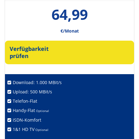
64,99
€/Monat
Verfügbarkeit
prüfen
Download: 1.000 MBit/s
Upload: 500 MBit/s
Telefon-Flat
Handy-Flat
Optional
ISDN-Komfort
1&1 HD TV
Optional