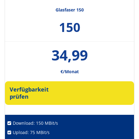
Glasfaser 150
150
34,99
€/Monat
Verfügbarkeit
prüfen
Download: 150 MBit/s
Upload: 75 MBit/s