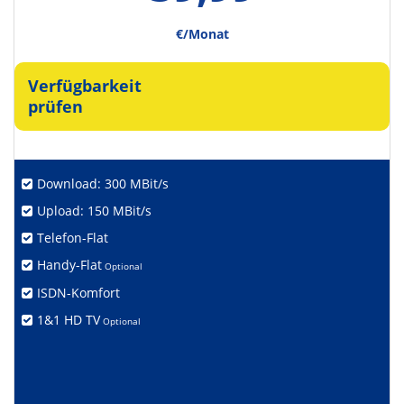
€/Monat
Verfügbarkeit
prüfen
Download: 300 MBit/s
Upload: 150 MBit/s
Telefon-Flat
Handy-Flat
Optional
ISDN-Komfort
1&1 HD TV
Optional