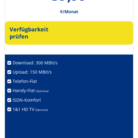
€/Monat
Verfügbarkeit
prüfen
Download: 300 MBit/s
Upload: 150 MBit/s
Telefon-Flat
Handy-Flat
Optional
ISDN-Komfort
1&1 HD TV
Optional