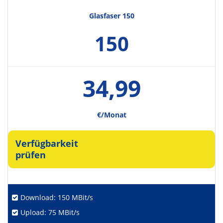
Glasfaser 150
150
34,99
€/Monat
Verfügbarkeit
prüfen
Download: 150 MBit/s
Upload: 75 MBit/s