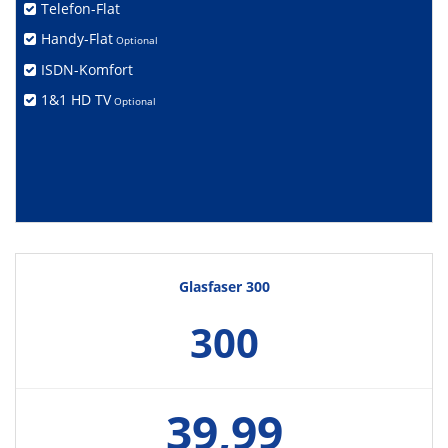
Telefon-Flat
Handy-Flat
Optional
ISDN-Komfort
1&1 HD TV
Optional
Glasfaser 300
300
39,99