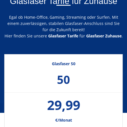
Glasfaser Tarife für Zuhause
Egal ob Home-Office, Gaming, Streaming oder Surfen. Mit
einem zuverlässigen, stabilen Glasfaser-Anschluss sind Sie
für die Zukunft bereit!
Hier finden Sie unsere
Glasfaser Tarife
für
Glasfaser Zuhause
.
Glasfaser 50
50
29,99
€/Monat