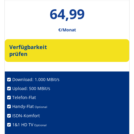
64,99
€/Monat
Verfügbarkeit
prüfen
Download: 1.000 MBit/s
Upload: 500 MBit/s
Telefon-Flat
Handy-Flat
Optional
ISDN-Komfort
1&1 HD TV
Optional