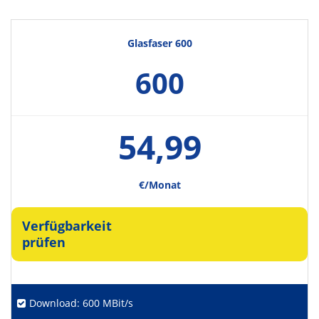
Glasfaser 600
600
54,99
€/Monat
Verfügbarkeit
prüfen
Download: 600 MBit/s