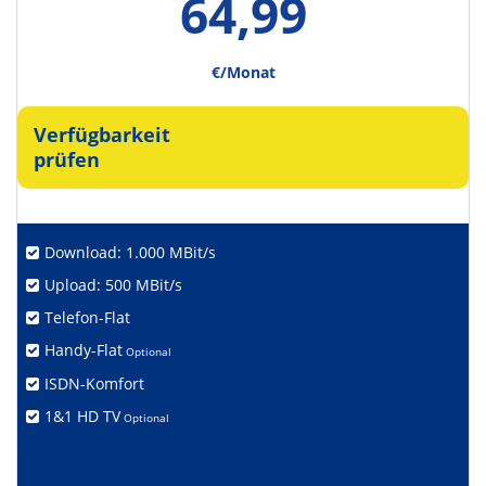
64,99
€/Monat
Verfügbarkeit
prüfen
Download: 1.000 MBit/s
Upload: 500 MBit/s
Telefon-Flat
Handy-Flat
Optional
ISDN-Komfort
1&1 HD TV
Optional