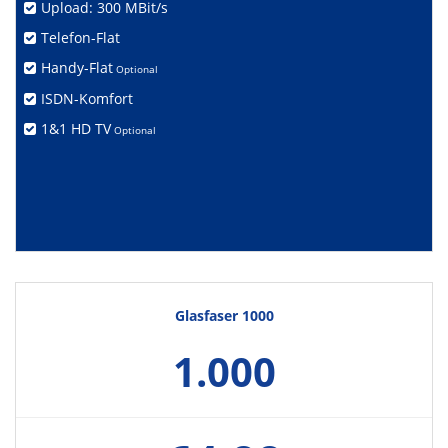
Upload: 300 MBit/s
Telefon-Flat
Handy-Flat
Optional
ISDN-Komfort
1&1 HD TV
Optional
Glasfaser 1000
1.000