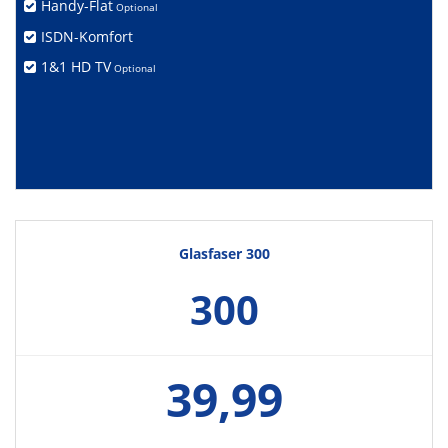
Handy-Flat
Optional
ISDN-Komfort
1&1 HD TV
Optional
Glasfaser 300
300
39,99