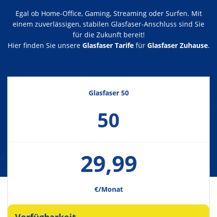
Egal ob Home-Office, Gaming, Streaming oder Surfen. Mit
einem zuverlässigen, stabilen Glasfaser-Anschluss sind Sie
für die Zukunft bereit!
Hier finden Sie unsere
Glasfaser Tarife
für
Glasfaser Zuhause
.
Glasfaser 50
50
29,99
€/Monat