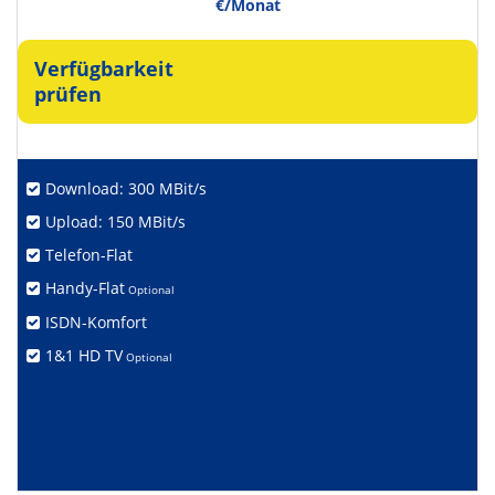
€/Monat
Verfügbarkeit
prüfen
Download: 300 MBit/s
Upload: 150 MBit/s
Telefon-Flat
Handy-Flat
Optional
ISDN-Komfort
1&1 HD TV
Optional