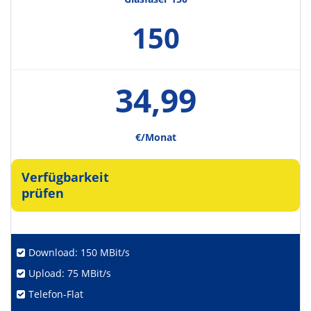
150
34,99
€/Monat
Verfügbarkeit
prüfen
Download: 150 MBit/s
Upload: 75 MBit/s
Telefon-Flat