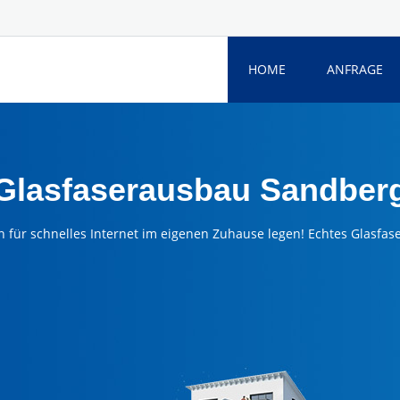
HOME
ANFRAGE
Glasfaserausbau Sandber
n für schnelles Internet im eigenen Zuhause legen! Echtes Glasfas