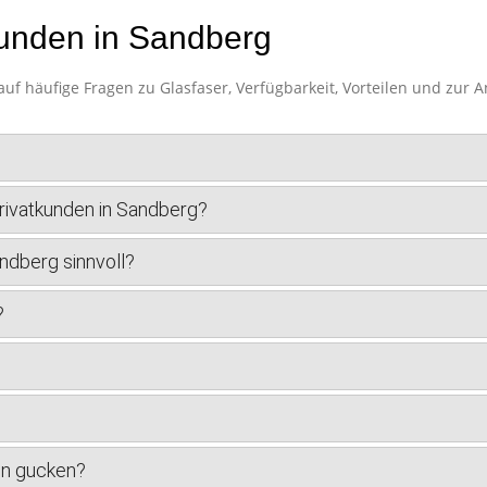
kunden in Sandberg
uf häufige Fragen zu Glasfaser, Verfügbarkeit, Vorteilen und zur 
Privatkunden in Sandberg?
andberg sinnvoll?
?
en gucken?