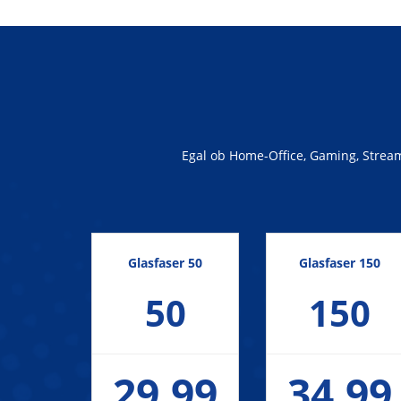
Egal ob Home-Office, Gaming, Streami
Glasfaser 50
Glasfaser 150
50
150
29,99
34,99