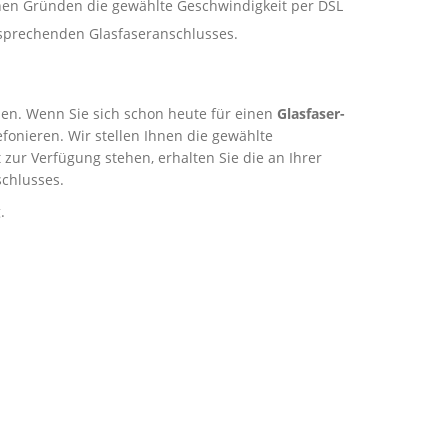
schen Gründen die gewählte Geschwindigkeit per DSL
ntsprechenden Glasfaseranschlusses.
rden. Wenn Sie sich schon heute für einen
Glasfaser-
onieren. Wir stellen Ihnen die gewählte
zur Verfügung stehen, erhalten Sie die an Ihrer
chlusses.
.