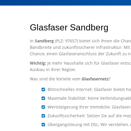
Glasfaser Sandberg
In
Sandberg
(PLZ: 97657) bietet sich Ihnen die Cha
Bandbreite und zukunftssicherer Infrastruktur. Mit
Chance, einen Glasfaseranschluss der Zukunft zu n
Wichtig:
Je mehr Haushalte sich für Glasfaser entsc
Ausbau in Ihrer Region.
Was sind die Vorteile vom
Glasfasernetz
?
Blitzschnelles Internet: Glasfaser biete
Maximale Stabilität: Keine Verbindungsab
Wertsteigerung Ihrer Immobilie: Glasfaser
Zukunftssicherheit: Setzen Sie auf die mo
Übergangslösung mit DSL: Wir verstehen, d