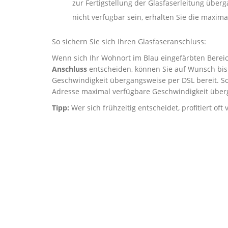
zur Fertigstellung der Glasfaserleitung über
nicht verfügbar sein, erhalten Sie die maxi
So sichern Sie sich Ihren Glasfaseranschluss:
Wenn sich Ihr Wohnort im Blau eingefärbten Bereich
Anschluss
entscheiden, können Sie auf Wunsch bis 
Geschwindigkeit übergangsweise per DSL bereit. So
Adresse maximal verfügbare Geschwindigkeit über
Tipp:
Wer sich frühzeitig entscheidet, profitiert of