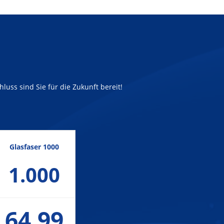
luss sind Sie für die Zukunft bereit!
Glasfaser 1000
1.000
64,99