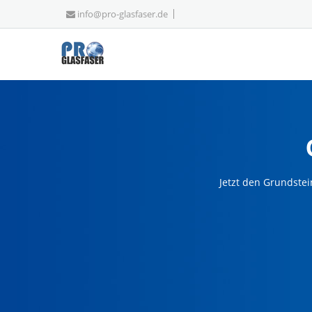
info@pro-glasfaser.de
Jetzt den Grundstei