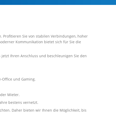
. Profitieren Sie von stabilen Verbindungen, hoher
moderner Kommunikation bietet sich für Sie die
h jetzt Ihren Anschluss und beschleunigen Sie den
e-Office und Gaming.
der Mieter.
ahre bestens vernetzt.
ten. Daher bieten wir Ihnen die Möglichkeit, bis