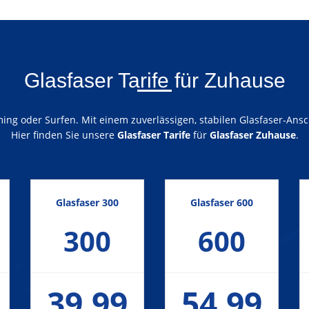
Glasfaser Tarife für Zuhause
ng oder Surfen. Mit einem zuverlässigen, stabilen Glasfaser-Ansch
Hier finden Sie unsere
Glasfaser Tarife
für
Glasfaser Zuhause
.
Glasfaser 300
Glasfaser 600
300
600
39,99
54,99