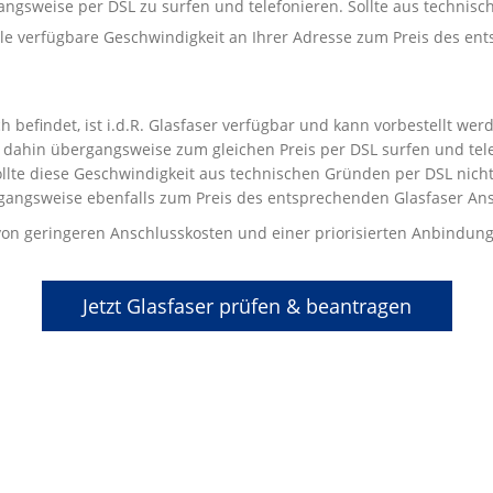
gangsweise per DSL zu surfen und telefonieren. Sollte aus techni
male verfügbare Geschwindigkeit an Ihrer Adresse zum Preis des e
 befindet, ist i.d.R. Glasfaser verfügbar und kann vorbestellt we
dahin übergangsweise zum gleichen Preis per DSL surfen und telef
llte diese Geschwindigkeit aus technischen Gründen per DSL nicht 
gangsweise ebenfalls zum Preis des entsprechenden Glasfaser Ans
t von geringeren Anschlusskosten und einer priorisierten Anbindung
Jetzt Glasfaser prüfen & beantragen