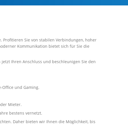
. Profitieren Sie von stabilen Verbindungen, hoher
moderner Kommunikation bietet sich für Sie die
h jetzt Ihren Anschluss und beschleunigen Sie den
e-Office und Gaming.
der Mieter.
ahre bestens vernetzt.
ten. Daher bieten wir Ihnen die Möglichkeit, bis