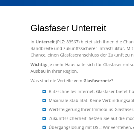
Glasfaser Unterreit
In
Unterreit
(PLZ: 83567) bietet sich Ihnen die Chan
Bandbreite und zukunftssicherer Infrastruktur. Mit
Chance, einen Glasfaseranschluss der Zukunft zu n
Wichtig:
Je mehr Haushalte sich für Glasfaser entsc
Ausbau in Ihrer Region.
Was sind die Vorteile vom
Glasfasernetz
?
Blitzschnelles Internet: Glasfaser biete
Maximale Stabilität: Keine Verbindungsab
Wertsteigerung Ihrer Immobilie: Glasfaser
Zukunftssicherheit: Setzen Sie auf die mo
Übergangslösung mit DSL: Wir verstehen, d