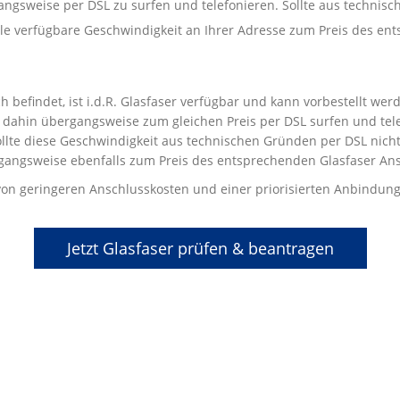
gangsweise per DSL zu surfen und telefonieren. Sollte aus techni
male verfügbare Geschwindigkeit an Ihrer Adresse zum Preis des e
 befindet, ist i.d.R. Glasfaser verfügbar und kann vorbestellt we
dahin übergangsweise zum gleichen Preis per DSL surfen und telef
llte diese Geschwindigkeit aus technischen Gründen per DSL nicht 
gangsweise ebenfalls zum Preis des entsprechenden Glasfaser Ans
t von geringeren Anschlusskosten und einer priorisierten Anbindung
Jetzt Glasfaser prüfen & beantragen