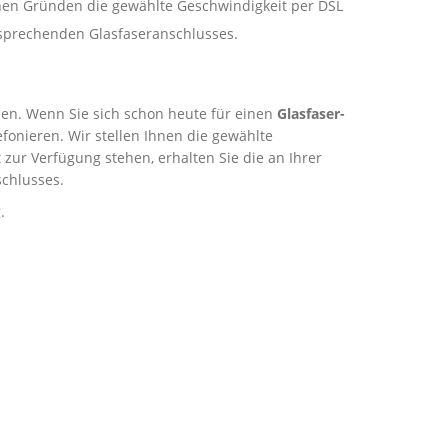
schen Gründen die gewählte Geschwindigkeit per DSL
ntsprechenden Glasfaseranschlusses.
rden. Wenn Sie sich schon heute für einen
Glasfaser-
onieren. Wir stellen Ihnen die gewählte
zur Verfügung stehen, erhalten Sie die an Ihrer
chlusses.
.