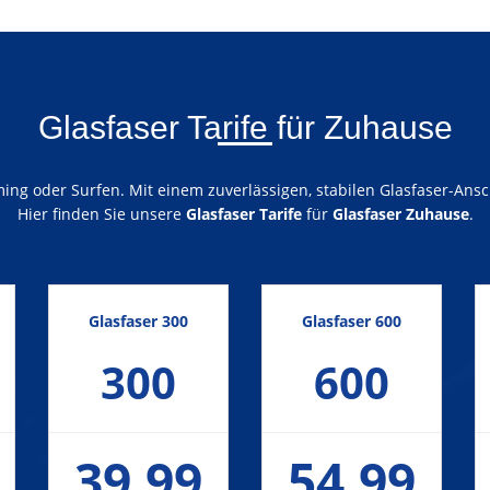
Glasfaser Tarife für Zuhause
ng oder Surfen. Mit einem zuverlässigen, stabilen Glasfaser-Ansch
Hier finden Sie unsere
Glasfaser Tarife
für
Glasfaser Zuhause
.
Glasfaser 300
Glasfaser 600
300
600
39,99
54,99