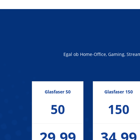
Egal ob Home-Office, Gaming, Streami
Glasfaser 50
Glasfaser 150
50
150
29,99
34,99