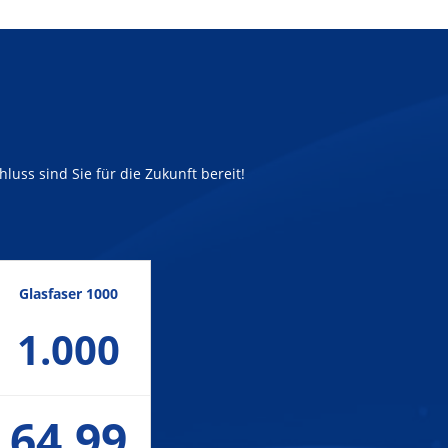
luss sind Sie für die Zukunft bereit!
Glasfaser 1000
1.000
64,99