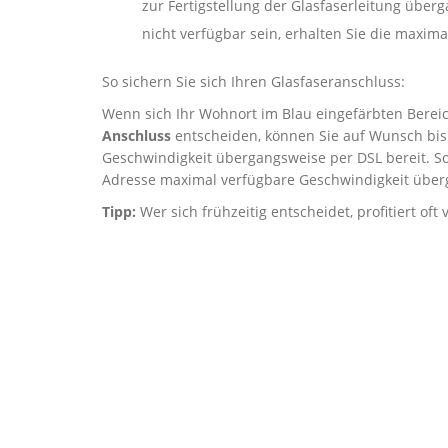
zur Fertigstellung der Glasfaserleitung über
nicht verfügbar sein, erhalten Sie die maxi
So sichern Sie sich Ihren Glasfaseranschluss:
Wenn sich Ihr Wohnort im Blau eingefärbten Bereich
Anschluss
entscheiden, können Sie auf Wunsch bis 
Geschwindigkeit übergangsweise per DSL bereit. So
Adresse maximal verfügbare Geschwindigkeit über
Tipp:
Wer sich frühzeitig entscheidet, profitiert of