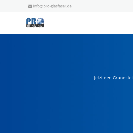
info@pro-glasfaser.de
Jetzt den Grundstei