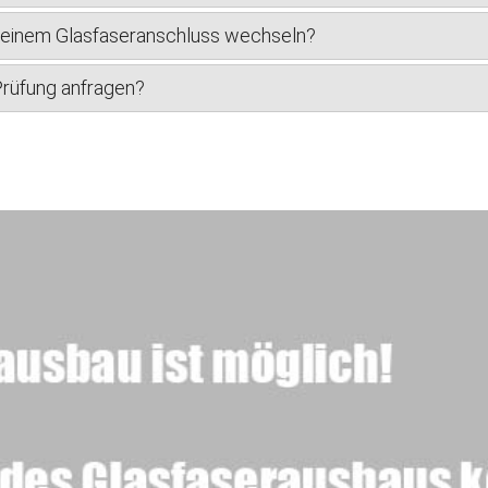
u einem Glasfaseranschluss wechseln?
-Prüfung anfragen?