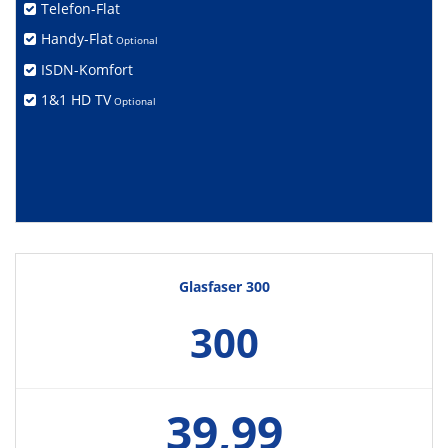
Telefon-Flat
Handy-Flat
Optional
ISDN-Komfort
1&1 HD TV
Optional
Glasfaser 300
300
39,99