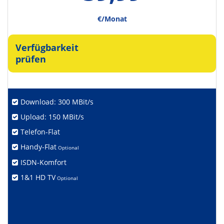
€/Monat
Verfügbarkeit
prüfen
Download: 300 MBit/s
Upload: 150 MBit/s
Telefon-Flat
Handy-Flat
Optional
ISDN-Komfort
1&1 HD TV
Optional