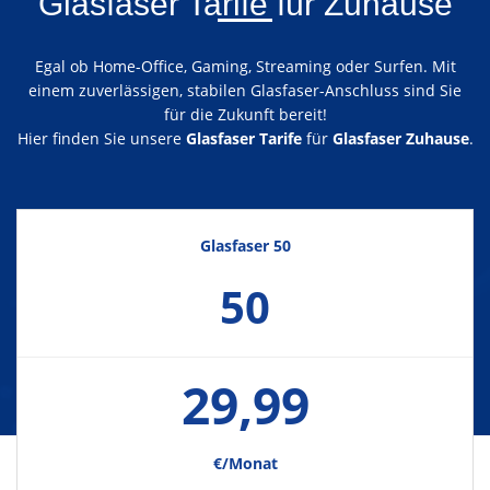
Glasfaser Tarife für Zuhause
Egal ob Home-Office, Gaming, Streaming oder Surfen. Mit
einem zuverlässigen, stabilen Glasfaser-Anschluss sind Sie
für die Zukunft bereit!
Hier finden Sie unsere
Glasfaser Tarife
für
Glasfaser Zuhause
.
Glasfaser 50
50
29,99
€/Monat