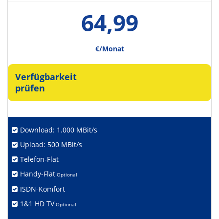
64,99
€/Monat
Verfügbarkeit
prüfen
Download: 1.000 MBit/s
Upload: 500 MBit/s
Telefon-Flat
Handy-Flat
Optional
ISDN-Komfort
1&1 HD TV
Optional