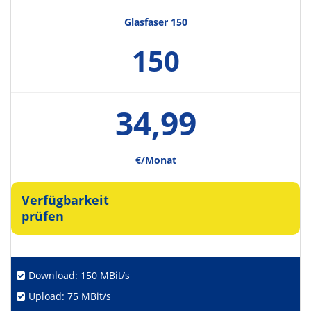
Glasfaser 150
150
34,99
€/Monat
Verfügbarkeit
prüfen
Download: 150 MBit/s
Upload: 75 MBit/s